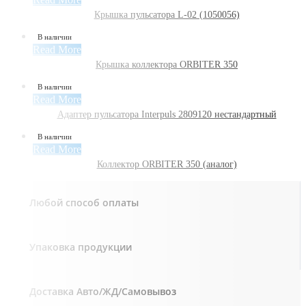
Крышка пульсатора L-02 (1050056)
В наличии
Read More
Крышка коллектора ORBITER 350
В наличии
Read More
Адаптер пульсатора Interpuls 2809120 нестандартный
В наличии
Read More
Коллектор ORBITER 350 (аналог)
Любой способ оплаты
Упаковка продукции
Доставка Авто/ЖД/Самовывоз