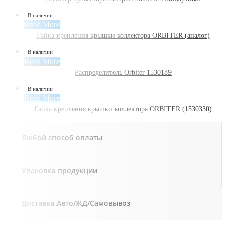
В наличии
Read More
Гайка крепления крышки коллектора ORBITER (аналог)
В наличии
Read More
Распределитель Orbiter 1530189
В наличии
Read More
Гайка крепления крышки коллектора ORBITER (1530330)
Любой способ оплаты
Упаковка продукции
Доставка Авто/ЖД/Самовывоз