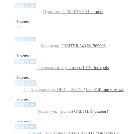
Read More
Пульсатор L-02 1059029 Interpuls
В наличии
👍
Read More
Коллектор ORBITER 340 №1569006
В наличии
Read More
Ремкомплект пульсатора LE30 Interpuls
В наличии
Read More
Шайба коллектора ORBITER-340 (1530016) прижимная
В наличии
Read More
Кольцо упл.(малое) ORBITER (аналог)
В наличии
Read More
Адаптер пульсатора Interpuls 2809112 стандартный