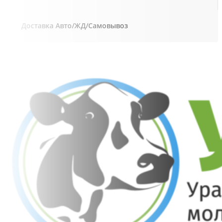
Доставка Авто/ЖД/Самовывоз