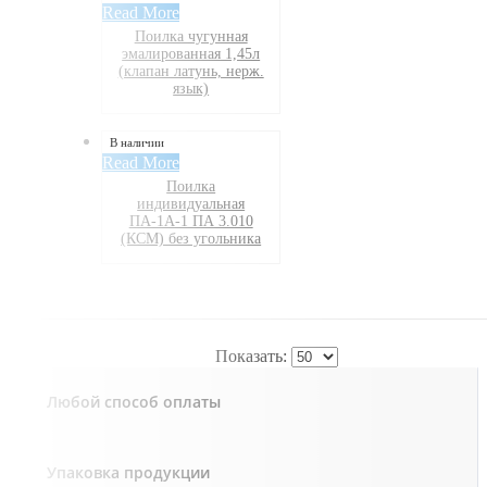
Read More
Поилка чугунная
эмалированная 1,45л
(клапан латунь, нерж.
язык)
В наличии
Read More
Поилка
индивидуальная
ПА-1А-1 ПА 3.010
(КСМ) без угольника
Показать:
Любой способ оплаты
Упаковка продукции