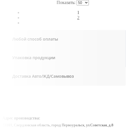
Показать:
1
2
Любой способ оплаты
Упаковка продукции
Доставка Авто/ЖД/Самовывоз
Адрес производства:
23101, Свердловская область, город Первоуральск, ул.Советская, д.8