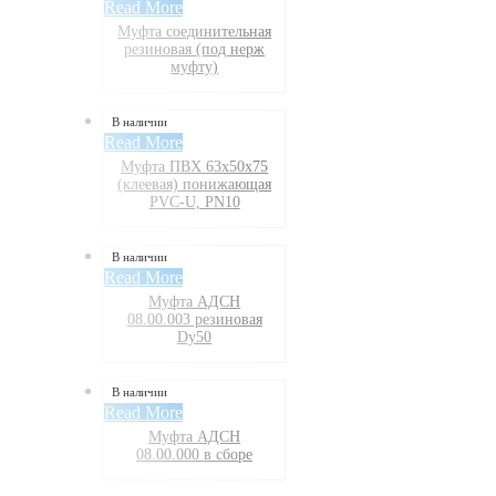
Read More
Муфта соединительная
резиновая (под нерж
муфту)
В наличии
Read More
Муфта ПВХ 63х50х75
(клеевая) понижающая
PVC-U, PN10
В наличии
Read More
Муфта АДСН
08.00.003 резиновая
Dy50
В наличии
Read More
Муфта АДСН
08.00.000 в сборе