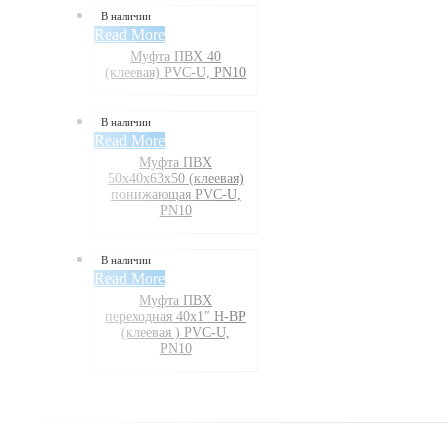
В наличии
Read More
Муфта ПВХ 40
(клеевая) PVC-U, PN10
В наличии
Read More
Муфта ПВХ
50х40х63х50 (клеевая)
понижающая PVC-U,
PN10
В наличии
Read More
Муфта ПВХ
переходная 40х1″ Н-ВР
(клеевая ) PVC-U,
PN10