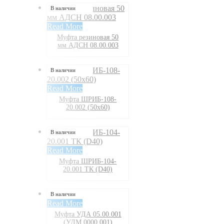
В наличии
Read More
Муфта резиновая 50
мм АДСН 08.00.003
В наличии
Read More
Муфта ШРИБ-108-
20.002 (50х60)
В наличии
Read More
Муфта ШРИБ-104-
20.001 ТК (D40)
В наличии
Read More
Муфта УДА 05.00.001
(УДМ 0000.001)