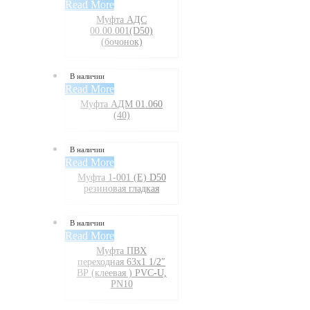
Read More
Муфта АДС
00.00.001(D50)
(бочонок)
В наличии
Read More
Муфта АДМ 01.060
(40)
В наличии
Read More
Муфта 1-001 (Е) D50
резиновая гладкая
В наличии
Read More
Муфта ПВХ
переходная 63х1 1/2″
ВР (клеевая ) PVC-U,
PN10