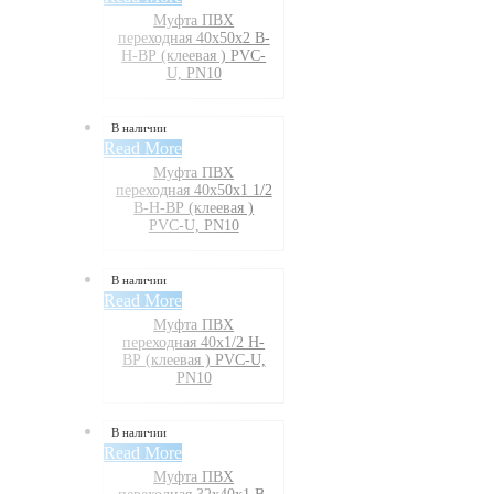
Муфта ПВХ
переходная 40х50х2 В-
Н-ВР (клеевая ) PVC-
U, PN10
В наличии
Read More
Муфта ПВХ
переходная 40х50х1 1/2
В-Н-ВР (клеевая )
PVC-U, PN10
В наличии
Read More
Муфта ПВХ
переходная 40х1/2 Н-
ВР (клеевая ) PVC-U,
PN10
В наличии
Read More
Муфта ПВХ