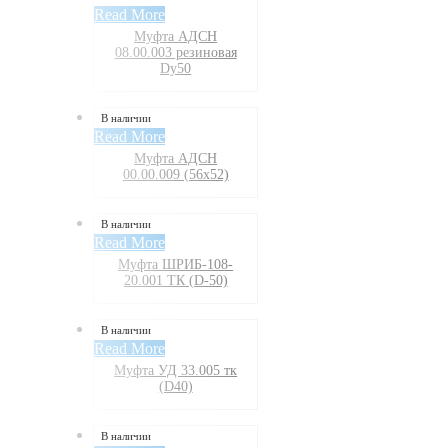
Read More
Муфта АДСН
08.00.003 резиновая
Dy50
В наличии
Read More
Муфта АДСН
00.00.009 (56х52)
В наличии
Read More
Муфта ШРИБ-108-
20.001 ТК (D-50)
В наличии
Read More
Муфта УД 33.005 тк
(D40)
В наличии