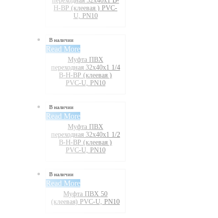
переходная 32х40х1 В-
Н-ВР (клеевая ) PVC-
U, PN10
В наличии
Read More
Муфта ПВХ
переходная 32х40х1 1/4
В-Н-ВР (клеевая )
PVC-U, PN10
В наличии
Read More
Муфта ПВХ
переходная 32х40х1 1/2
В-Н-ВР (клеевая )
PVC-U, PN10
В наличии
Read More
Муфта ПВХ 50
(клеевая) PVC-U, PN10