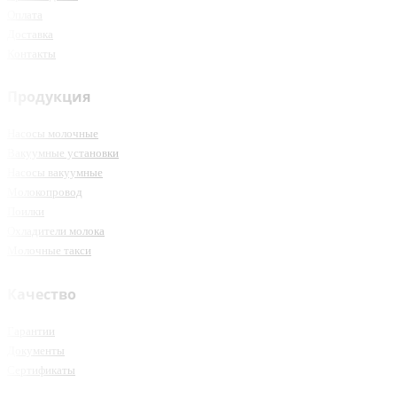
Оплата
Доставка
Контакты
Продукция
Насосы молочные
Вакуумные установки
Насосы вакуумные
Молокопровод
Поилки
Охладители молока
Молочные такси
Качество
Гарантии
Документы
Сертификаты