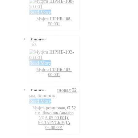
Read More
Муфта ШРИБ-108-
50.001
В наличии
👍
Read More
Муфта ШРИБ-103-
00.001
В наличии
Read More
Муфта резиновая, Ø 52
мм, бочонок (аналог
УДА 05.00.001),
БЕЛАРУСЬ УДА
05.00.001