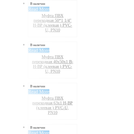
В наличии
Read More
Муфта ПВХ
переходная 50*1 1/4″
Н-ВР (клеевая ) PVC-
U, PN10
В наличии
Read More
Муфта ПВХ
переходная 40х50х1 В-
Н-ВР (клеевая ) PVC-
U, PN10
В наличии
Read More
Муфта ПВХ
переходная 63х1 Н-ВР
(клеевая ) PVC-U,
PN10
В наличии
Read More