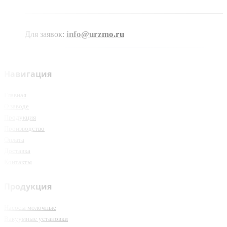
info@urzmo.ru
Для заявок:
Навигация
Главная
О заводе
Продукция
Производство
Оплата
Доставка
Контакты
Продукция
Насосы молочные
Вакуумные установки