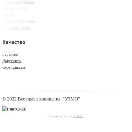
Насосы вакуумные
Молокопровод
Поилки
Охладители молока
Молочные такси
Качество
Гарантии
Документы
Сертификаты
© 2022 Все права защищены. "УЗМО"
Создание сайтов
JESITE