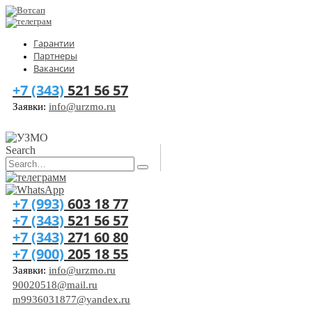
Гарантии
Партнеры
Вакансии
+7 (343)
521 56 57
Заявки:
info@urzmo.ru
Search
+7 (993)
603 18 77
+7 (343)
521 56 57
+7 (343)
271 60 80
+7 (900)
205 18 55
Заявки:
info@urzmo.ru
90020518@mail.ru
m9936031877@yandex.ru