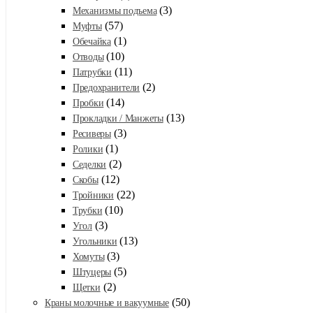
(3)
Механизмы подъема
(57)
Муфты
(1)
Обечайка
(10)
Отводы
(11)
Патрубки
(2)
Предохранители
(14)
Пробки
(13)
Прокладки / Манжеты
(3)
Ресиверы
(1)
Ролики
(2)
Седелки
(12)
Скобы
(22)
Тройники
(10)
Трубки
(3)
Угол
(13)
Угольники
(3)
Хомуты
(5)
Штуцеры
(2)
Щетки
(50)
Краны молочные и вакуумные