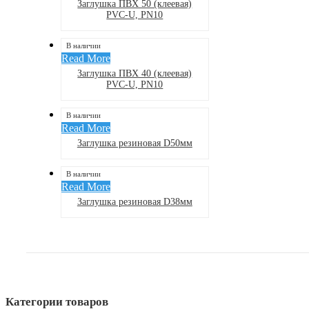
Заглушка ПВХ 50 (клеевая)
PVC-U, PN10
В наличии
Read More
Заглушка ПВХ 40 (клеевая)
PVC-U, PN10
В наличии
Read More
Заглушка резиновая D50мм
В наличии
Read More
Заглушка резиновая D38мм
Категории товаров