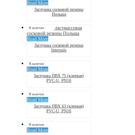
Read More
Заглушка сосковой резины
Польша
В наличии
Read More
Заглушка сосковой резины
Interpuls
В наличии
Read More
Заглушка ПВХ 75 (клеевая)
PVC-U, PN10
В наличии
Read More
Заглушка ПВХ 63 (клеевая)
PVC-U, PN10
В наличии
Read More