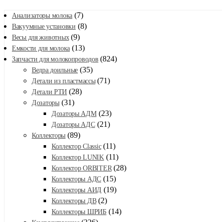
(7)
Анализаторы молока
(8)
Вакуумные установки
(9)
Весы для животных
(13)
Емкости для молока
(824)
Запчасти для молокопроводов
(35)
Ведра доильные
(71)
Детали из пластмассы
(28)
Детали РТИ
(31)
Дозаторы
(23)
Дозаторы АДМ
(21)
Дозаторы АДС
(89)
Коллекторы
(11)
Коллектор Classic
(11)
Коллектор LUNIK
(28)
Коллектор ORBITER
(15)
Коллекторы АДС
(19)
Коллекторы АИД
(2)
Коллекторы ДВ
(14)
Коллекторы ШРИБ