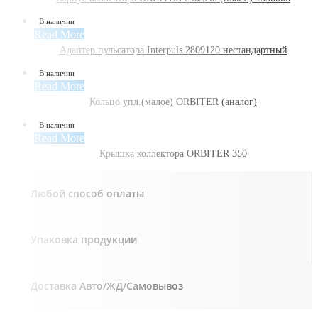
В наличии
Read More
Адаптер пульсатора Interpuls 2809120 нестандартный
В наличии
Read More
Кольцо упл.(малое) ORBITER (аналог)
В наличии
Read More
Крышка коллектора ORBITER 350
Любой способ оплаты
Упаковка продукции
Доставка Авто/ЖД/Самовывоз