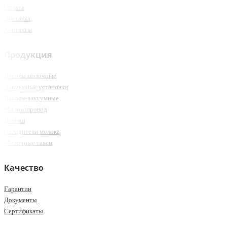
Оплата
Доставка
Контакты
Продукция
Насосы молочные
Вакуумные установки
Насосы вакуумные
Молокопровод
Поилки
Охладители молока
Молочные такси
Качество
Гарантии
Документы
Сертификаты