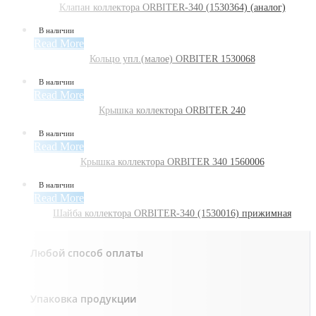
Клапан коллектора ORBITER-340 (1530364) (аналог)
В наличии
Read More
Кольцо упл.(малое) ORBITER 1530068
В наличии
Read More
Крышка коллектора ORBITER 240
В наличии
Read More
Крышка коллектора ORBITER 340 1560006
В наличии
Read More
Шайба коллектора ORBITER-340 (1530016) прижимная
Любой способ оплаты
Упаковка продукции