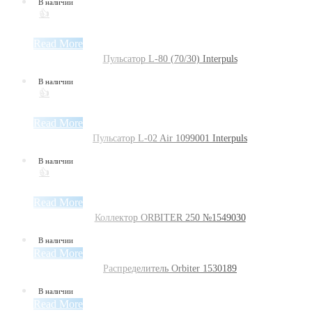
В наличии
👍
Read More
Пульсатор L-80 (70/30) Interpuls
В наличии
👍
Read More
Пульсатор L-02 Air 1099001 Interpuls
В наличии
👍
Read More
Коллектор ORBITER 250 №1549030
В наличии
Read More
Распределитель Orbiter 1530189
В наличии
Read More