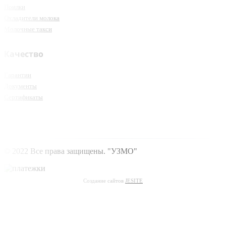
Поилки
Охладители молока
Молочные такси
Качество
Гарантии
Документы
Сертификаты
© 2022 Все права защищены. "УЗМО"
Создание сайтов
JESITE