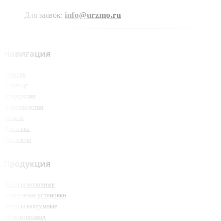
info@urzmo.ru
Для заявок:
Навигация
Главная
О заводе
Продукция
Производство
Оплата
Доставка
Контакты
Продукция
Насосы молочные
Вакуумные установки
Насосы вакуумные
Молокопровод