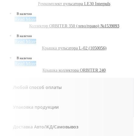
Ремкомплект пульсатора LE30 Interpuls
В наличии
Read More
Коллектор ORBITER 350 (лево/право) №1539093
В наличии
Read More
Крышка пульсатора L-02 (1050056)
В наличии
Read More
Крышка коллектора ORBITER 240
Любой способ оплаты
Упаковка продукции
Доставка Авто/ЖД/Самовывоз