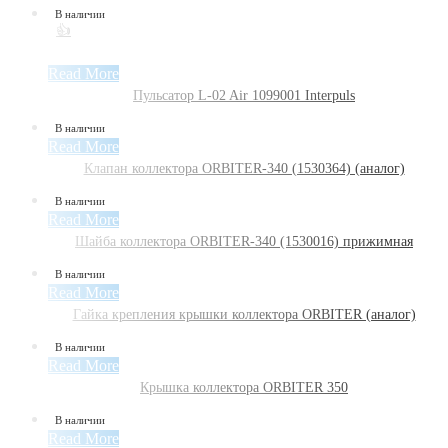
В наличии
👍
Read More
Пульсатор L-02 Air 1099001 Interpuls
В наличии
Read More
Клапан коллектора ORBITER-340 (1530364) (аналог)
В наличии
Read More
Шайба коллектора ORBITER-340 (1530016) прижимная
В наличии
Read More
Гайка крепления крышки коллектора ORBITER (аналог)
В наличии
Read More
Крышка коллектора ORBITER 350
В наличии
Read More