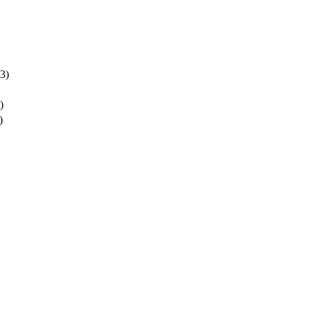
3)
)
)