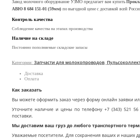
Завод молочного оборудование УЗМО предлагает вам купить
Прокла
АВЮ 8 684 151-01 (59мм)
по выгодной цене с доставкой всей Росси
Контроль качества
Соблюдение качества на этапах производства
Наличие на складе
Постоянно пополняемые складские запасы
Запчасти для молокопроводов
Пульсоколлек
Категории:
,
Доставка
Оплата
Как заказать
Вы можете оформить заказ через форму онлайн заявки ил
Уточните наличие и цены по телефону +7 (343) 521 56
поставки.
Мы доставим ваш груз до любого транспортного терм
Уважаемые посетители. Для сохранения ваших и наших д