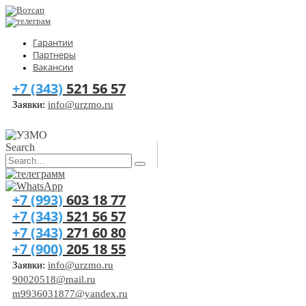
Гарантии
Партнеры
Вакансии
+7 (343)
521 56 57
Заявки:
info@urzmo.ru
Search
+7 (993)
603 18 77
+7 (343)
521 56 57
+7 (343)
271 60 80
+7 (900)
205 18 55
Заявки:
info@urzmo.ru
90020518@mail.ru
m9936031877@yandex.ru