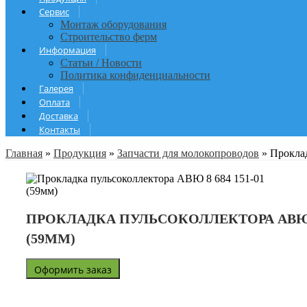
Сервис
Монтаж оборудования
Строительство ферм
Информация
Статьи / Новости
Политика конфиденциальности
Галерея
Оплата
Доставка
Контакты
Главная
»
Продукция
»
Запчасти для молокопроводов
»
Проклад
ПРОКЛАДКА ПУЛЬСОКОЛЛЕКТОРА АВЮ 8 
(59ММ)
Оформить заказ