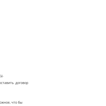
ru
.
оставить договор
ожное, что бы