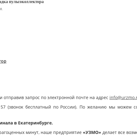
дка пульсоколлектора
и.
тор
и отправив запрос по электронной почте на адрес
info@urzmo.
 57 (звонок бесплатный по России). По желанию мы можем с
инала в Екатеринбурге.
рагоценных минут, наше предприятие
«УЗМО»
делает все возм