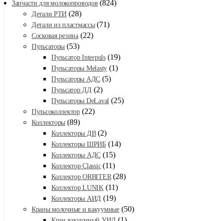
(824)
Запчасти для молокопроводов
(28)
Детали РТИ
(71)
Детали из пластмассы
(22)
Сосковая резина
(53)
Пульсаторы
(19)
Пульсатор Interpuls
(1)
Пульсаторы Melasty
(5)
Пульсаторы АДС
(2)
Пульсатор ДД
(25)
Пульсаторы DeLaval
(22)
Пульсоколлектор
(89)
Коллекторы
(2)
Коллекторы ДВ
(14)
Коллекторы ШРИБ
(15)
Коллекторы АДС
(11)
Коллектор Classic
(28)
Коллектор ORBITER
(11)
Коллектор LUNIK
(19)
Коллекторы АИД
(50)
Краны молочные и вакуумные
(1)
Кран вакуумный УИД