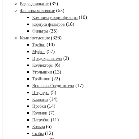
(35)
Ведра доильные
(63)
Фильтры молочные
(10)
Комплектующие фильтра
(18)
Корпуса фильтров
(35)
Фильтры
(326)
Комплектующие
(10)
Трубки
(57)
Муфты
(2)
Предохранители
(6)
Коллекторы
(13)
Угольники
(22)
Тройники
(17)
Вставки / Соединители
(5)
Штуцеры
(14)
Клапаны
(14)
Пробки
(7)
Колпаки
(11)
Патрубки
(6)
Кольца
(12)
Скобы