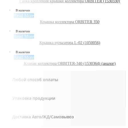
Гайка крепления крышки коллектора ORBITER (1530330)
В наличии
Read More
Крышка коллектора ORBITER 350
В наличии
Read More
Крышка пульсатора L-02 (1050056)
В наличии
Read More
Клапан коллектора ORBITER-340 (1530364) (аналог)
Любой способ оплаты
Упаковка продукции
Доставка Авто/ЖД/Самовывоз