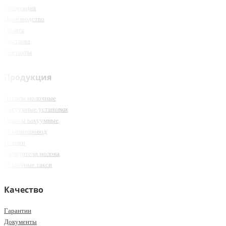
Продукция
Производство
Оплата
Доставка
Контакты
Продукция
Насосы молочные
Вакуумные установки
Насосы вакуумные
Молокопровод
Поилки
Охладители молока
Молочные такси
Качество
Гарантии
Документы