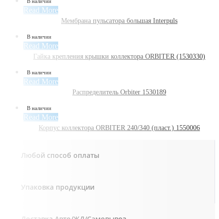
В наличии
Read More
Мембрана пульсатора большая Interpuls
В наличии
Read More
Гайка крепления крышки коллектора ORBITER (1530330)
В наличии
Read More
Распределитель Orbiter 1530189
В наличии
Read More
Корпус коллектора ORBITER 240/340 (пласт.) 1550006
Любой способ оплаты
Упаковка продукции
Доставка Авто/ЖД/Самовывоз