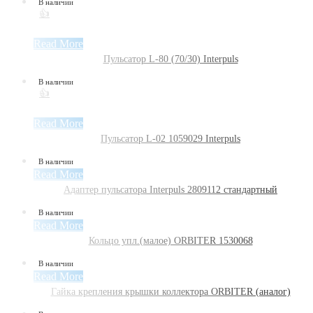
В наличии
👍
Read More
Пульсатор L-80 (70/30) Interpuls
В наличии
👍
Read More
Пульсатор L-02 1059029 Interpuls
В наличии
Read More
Адаптер пульсатора Interpuls 2809112 стандартный
В наличии
Read More
Кольцо упл.(малое) ORBITER 1530068
В наличии
Read More
Гайка крепления крышки коллектора ORBITER (аналог)