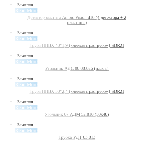
В наличии
Read More
Детектор мастита Ambic Vision d16 (4 детектора + 2
пластины)
В наличии
Read More
Труба НПВХ 40*1,9 (клеевая с раструбом) SDR21
В наличии
Read More
Угольник АДС 00.00.026 (пласт.)
В наличии
Read More
Труба НПВХ 50*2,4 (клеевая с раструбом) SDR21
В наличии
Read More
Угольник 07 АДМ 52.010 (50х40)
В наличии
Read More
Трубка УДТ 03.013