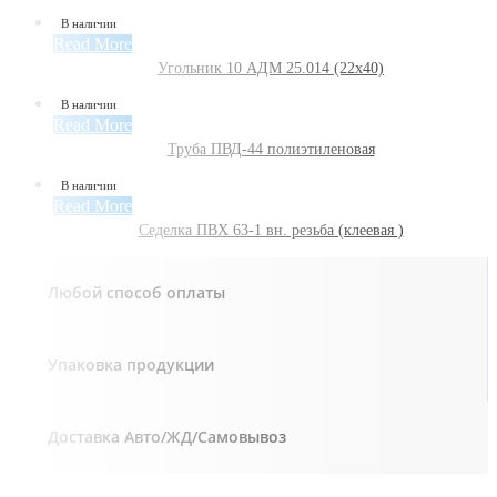
В наличии
Read More
Угольник 10 АДМ 25.014 (22х40)
В наличии
Read More
Труба ПВД-44 полиэтиленовая
В наличии
Read More
Седелка ПВХ 63-1 вн. резьба (клеевая )
Любой способ оплаты
Упаковка продукции
Доставка Авто/ЖД/Самовывоз