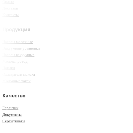
Оплата
Доставка
Контакты
Продукция
Насосы молочные
Вакуумные установки
Насосы вакуумные
Молокопровод
Поилки
Охладители молока
Молочные такси
Качество
Гарантии
Документы
Сертификаты