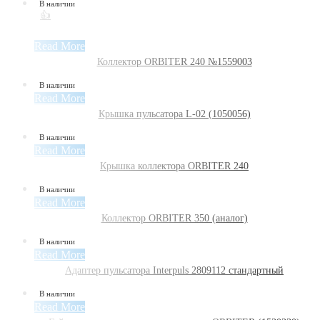
В наличии
👍
Read More
Коллектор ORBITER 240 №1559003
В наличии
Read More
Крышка пульсатора L-02 (1050056)
В наличии
Read More
Крышка коллектора ORBITER 240
В наличии
Read More
Коллектор ORBITER 350 (аналог)
В наличии
Read More
Адаптер пульсатора Interpuls 2809112 стандартный
В наличии
Read More