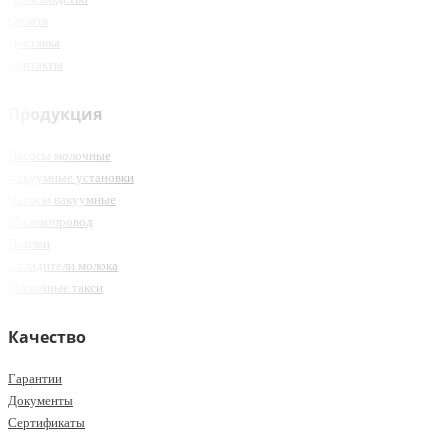
Оплата
Доставка
Контакты
Продукция
Насосы молочные
Вакуумные установки
Насосы вакуумные
Молокопровод
Поилки
Охладители молока
Молочные такси
Качество
Гарантии
Документы
Сертификаты