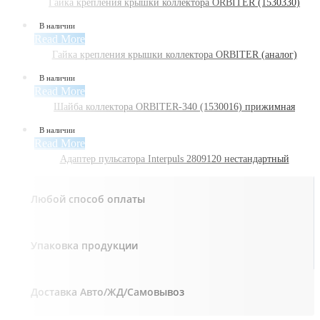
Гайка крепления крышки коллектора ORBITER (1530330)
В наличии
Read More
Гайка крепления крышки коллектора ORBITER (аналог)
В наличии
Read More
Шайба коллектора ORBITER-340 (1530016) прижимная
В наличии
Read More
Адаптер пульсатора Interpuls 2809120 нестандартный
Любой способ оплаты
Упаковка продукции
Доставка Авто/ЖД/Самовывоз