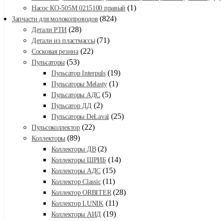
(1)
Насос КО-505М 0215100 правый
(824)
Запчасти для молокопроводов
(28)
Детали РТИ
(71)
Детали из пластмассы
(22)
Сосковая резина
(53)
Пульсаторы
(19)
Пульсатор Interpuls
(1)
Пульсаторы Melasty
(5)
Пульсаторы АДС
(2)
Пульсатор ДД
(25)
Пульсаторы DeLaval
(22)
Пульсоколлектор
(89)
Коллекторы
(2)
Коллекторы ДВ
(14)
Коллекторы ШРИБ
(15)
Коллекторы АДС
(11)
Коллектор Classic
(28)
Коллектор ORBITER
(11)
Коллектор LUNIK
(19)
Коллекторы АИД