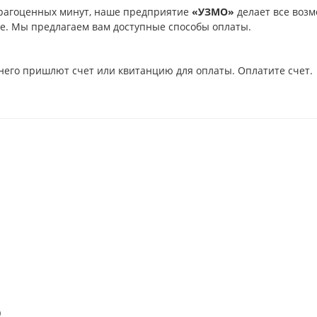
рагоценных минут, наше предприятие
«УЗМО»
делает все возм
ое. Мы предлагаем вам доступные способы оплаты.
него пришлют счет или квитанцию для оплаты. Оплатите счет.
)