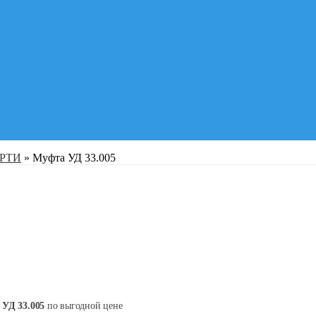
 РТИ
»
Муфта УД 33.005
УД 33.005
по выгодной цене