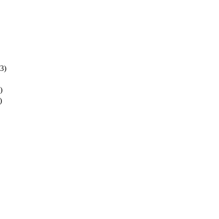
3)
)
)