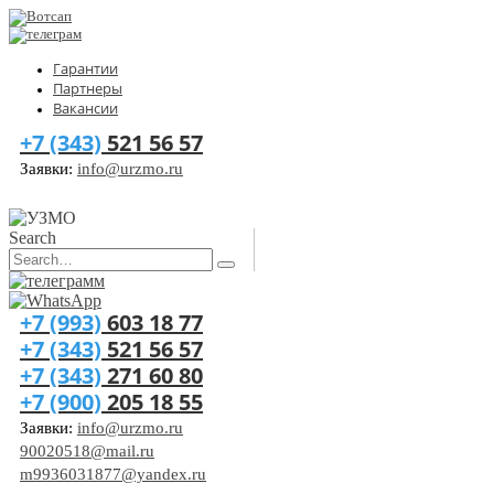
Гарантии
Партнеры
Вакансии
+7 (343)
521 56 57
Заявки:
info@urzmo.ru
Search
+7 (993)
603 18 77
+7 (343)
521 56 57
+7 (343)
271 60 80
+7 (900)
205 18 55
Заявки:
info@urzmo.ru
90020518@mail.ru
m9936031877@yandex.ru