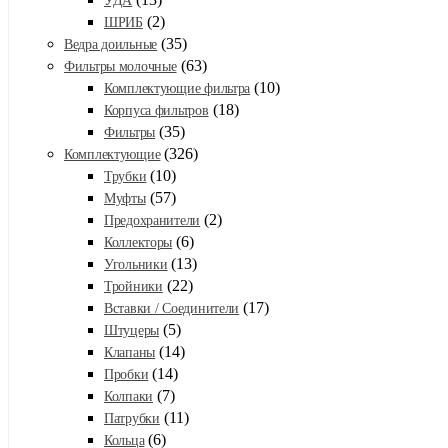
УДА
(2)
ШРИБ
(35)
Ведра доильные
(63)
Фильтры молочные
(10)
Комплектующие фильтра
(18)
Корпуса фильтров
(35)
Фильтры
(326)
Комплектующие
(10)
Трубки
(57)
Муфты
(2)
Предохранители
(6)
Коллекторы
(13)
Угольники
(22)
Тройники
(17)
Вставки / Соединители
(5)
Штуцеры
(14)
Клапаны
(14)
Пробки
(7)
Колпаки
(11)
Патрубки
(6)
Кольца