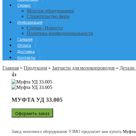
Сервис
Монтаж оборудования
Строительство ферм
Информация
Статьи / Новости
Политика конфиденциальности
Галерея
Оплата
Доставка
Контакты
Главная
»
Продукция
»
Запчасти для молокопроводов
»
Детали
👍
МУФТА УД 33.005
Оформить заказ
Завод молочного оборудование УЗМО предлагает вам купить
Муфта 