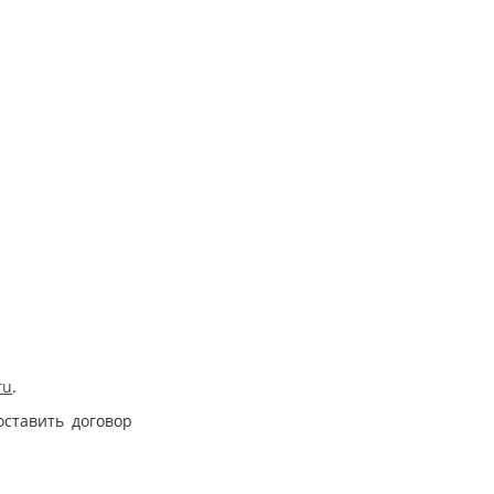
ru
.
оставить договор