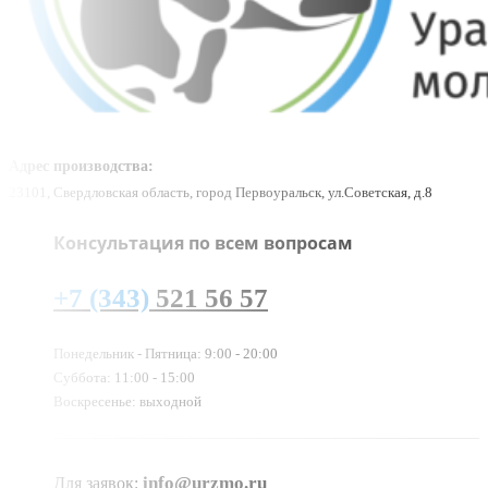
Адрес производства:
23101, Свердловская область, город Первоуральск, ул.Советская, д.8
Консультация по всем вопросам
+7 (343)
521 56 57
Понедельник - Пятница: 9:00 - 20:00
Суббота: 11:00 - 15:00
Воскресенье: выходной
info@urzmo.ru
Для заявок: