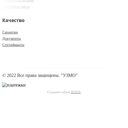
Охладители молока
Молочные такси
Качество
Гарантии
Документы
Сертификаты
© 2022 Все права защищены. "УЗМО"
Создание сайтов
JESITE