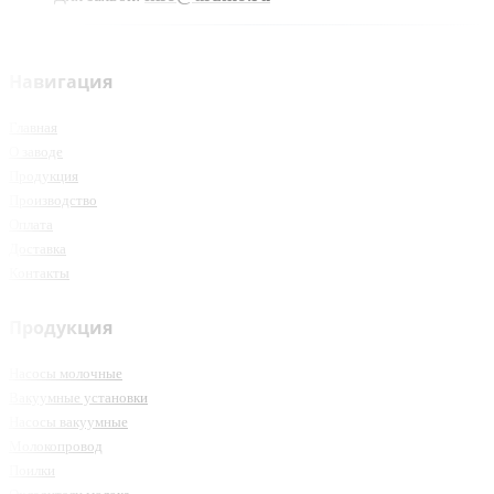
Навигация
Главная
О заводе
Продукция
Производство
Оплата
Доставка
Контакты
Продукция
Насосы молочные
Вакуумные установки
Насосы вакуумные
Молокопровод
Поилки