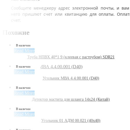
Сообщите менеджеру адрес электронной почты, и вам
него пришлют счет или квитанцию для оплаты. Оплат
счет.
Похожие
В наличии
Read More
Труба НПВХ 40*1,9 (клеевая с раструбом) SDR21
В наличии
Read More
Угольник МВА 4.4.00.001 (D40)
В наличии
Read More
Детектор мастита для шланга 14х24 (Китай)
В наличии
Read More
Угольник 01 АДМ 00.021 (40х40)