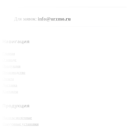
info@urzmo.ru
Для заявок:
Навигация
Главная
О заводе
Продукция
Производство
Оплата
Доставка
Контакты
Продукция
Насосы молочные
Вакуумные установки