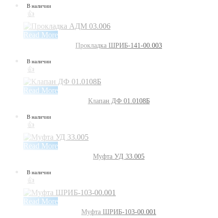
В наличии
👍
Read More
Прокладка ШРИБ-141-00.003
В наличии
👍
Read More
Клапан ДФ 01.0108Б
В наличии
👍
Read More
Муфта УД 33.005
В наличии
👍
Read More
Муфта ШРИБ-103-00.001