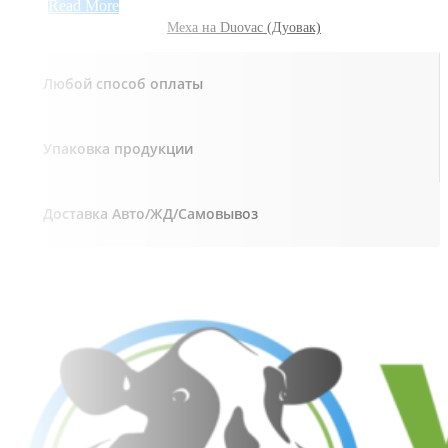
Read More
Меха на Duovac (Дуовак)
Любой способ оплаты
Упаковка продукции
Доставка Авто/ЖД/Самовывоз