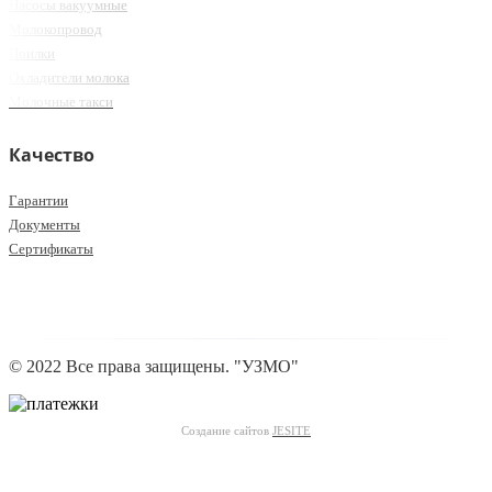
Насосы вакуумные
Молокопровод
Поилки
Охладители молока
Молочные такси
Качество
Гарантии
Документы
Сертификаты
© 2022 Все права защищены. "УЗМО"
Создание сайтов
JESITE