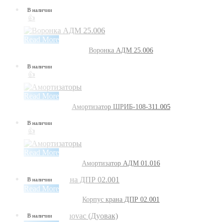
В наличии
👍
Read More
Воронка АДМ 25.006
В наличии
👍
Read More
Амортизатор ШРИБ-108-311.005
В наличии
👍
Read More
Амортизатор АДМ 01.016
В наличии
Read More
Корпус крана ДПР 02.001
В наличии