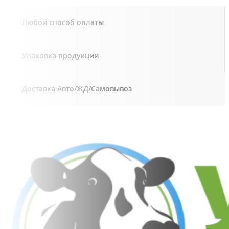
Любой способ оплаты
Упаковка продукции
Доставка Авто/ЖД/Самовывоз