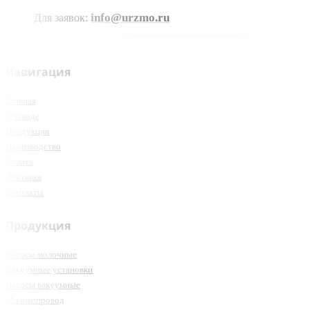
info@urzmo.ru
Для заявок:
Навигация
Главная
О заводе
Продукция
Производство
Оплата
Доставка
Контакты
Продукция
Насосы молочные
Вакуумные установки
Насосы вакуумные
Молокопровод