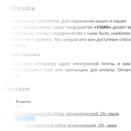
Оплата
Уважаемые посетители. Для сохранения ваших и наших
драгоценных минут, наше предприятие
«УЗМО»
делает в
возможное, что бы сотрудничество с нами было, наиболее
приятное и удобное. Мы предлагаем вам доступные спос
оплаты.
Как оплатить
Сообщите менеджеру адрес электронной почты, и вам
него пришлют счет или квитанцию для оплаты. Оплат
счет.
Похожие
В наличии
👍
Read More
Пастеризатор KochStar автоматический, 29л, эмаль