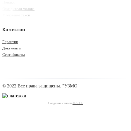
Поилки
Охладители молока
Молочные такси
Качество
Гарантии
Документы
Сертификаты
© 2022 Все права защищены. "УЗМО"
Создание сайтов
JESITE