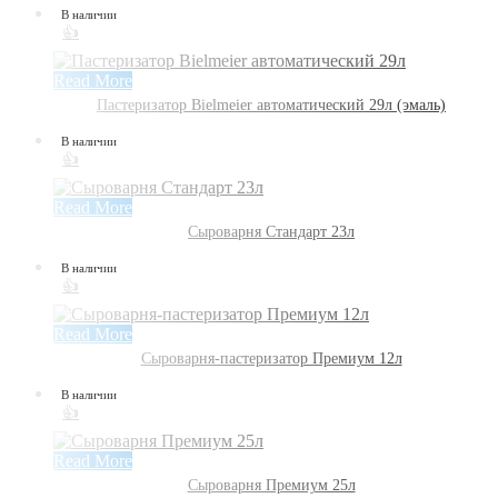
В наличии
👍
Read More
Пастеризатор Bielmeier автоматический 29л (эмаль)
В наличии
👍
Read More
Сыроварня Стандарт 23л
В наличии
👍
Read More
Сыроварня-пастеризатор Премиум 12л
В наличии
👍
Read More
Сыроварня Премиум 25л