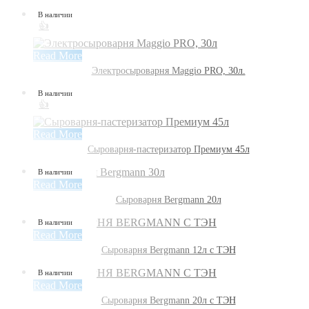
В наличии
👍
Read More
Электросыроварня Maggio PRO, 30л.
В наличии
👍
Read More
Сыроварня-пастеризатор Премиум 45л
В наличии
Read More
Сыроварня Bergmann 20л
В наличии
Read More
Сыроварня Bergmann 12л с ТЭН
В наличии
Read More
Сыроварня Bergmann 20л с ТЭН