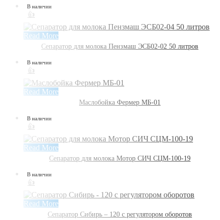
В наличии
👍
Read More
Сепаратор для молока Пензмаш ЭСБ02-02 50 литров
В наличии
👍
Read More
Маслобойка Фермер МБ-01
В наличии
👍
Read More
Сепаратор для молока Мотор СИЧ СЦМ-100-19
В наличии
👍
Read More
Сепаратор Сибирь – 120 с регулятором оборотов