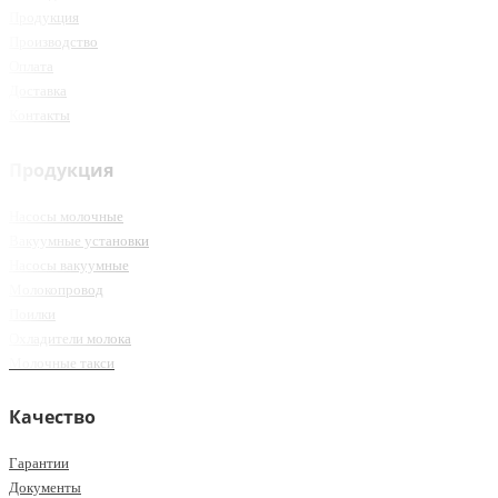
Продукция
Производство
Оплата
Доставка
Контакты
Продукция
Насосы молочные
Вакуумные установки
Насосы вакуумные
Молокопровод
Поилки
Охладители молока
Молочные такси
Качество
Гарантии
Документы