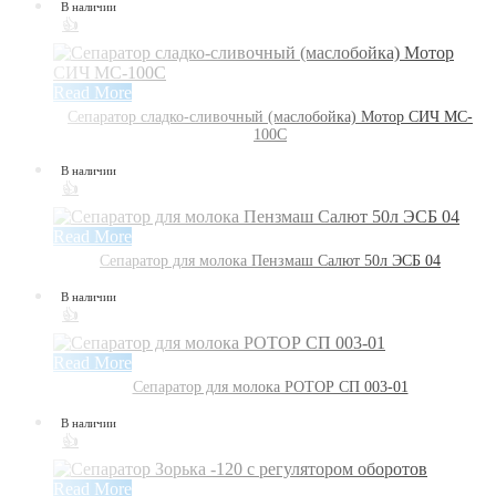
В наличии
👍
Read More
Сепаратор сладко-сливочный (маслобойка) Мотор СИЧ MC-
100C
В наличии
👍
Read More
Сепаратор для молока Пензмаш Салют 50л ЭСБ 04
В наличии
👍
Read More
Сепаратор для молока РОТОР СП 003-01
В наличии
👍
Read More