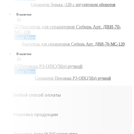
Сепаратор Зорька -120 с регулятором оборотов
В наличии
👍
Read More
Двигатель для сепараторов Сибирь Арт. ДВИ-70-МС-120
В наличии
👍
Read More
Сепаратор Пензмаш РЗ-ОПС(50л) ручной
Любой способ оплаты
Упаковка продукции
Доставка Авто/ЖД/Самовывоз