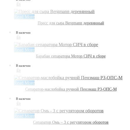
👍
Read More
Пресс для сыра Bergmann деревянный
В наличии
👍
Read More
Барабан сепаратора Мотор СИЧ в сборе
В наличии
👍
Read More
Сепаратор-маслобойка ручной Пензмаш РЗ-ОПС-М
В наличии
👍
Read More
Сепаратор Омь – 3 с регулятором оборотов