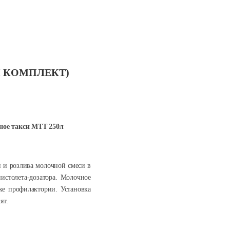
Й КОМПЛЕКТ)
ое такси МТТ 250л
и и розлива молочной смеси в
истолета-дозатора. Молочное
ке профилактории. Установка
ят.