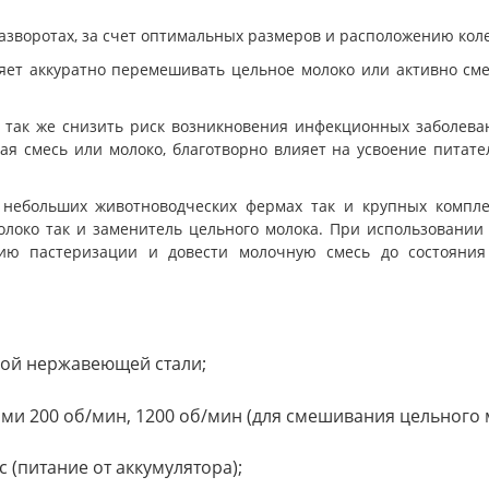
разворотах, за счет оптимальных размеров и расположению кол
яет аккуратно перемешивать цельное молоко или активно с
а так же снизить риск возникновения инфекционных заболева
ая смесь или молоко, благотворно влияет на усвоение питат
 небольших животноводческих фермах так и крупных комплек
олоко так и заменитель цельного молока. При использовании
ию пастеризации и довести молочную смесь до состояния
вой нержавеющей стали;
ми 200 об/мин, 1200 об/мин (для смешивания цельного 
 (питание от аккумулятора);