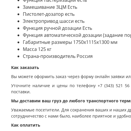
Замешивание ЗЦМ
Есть
Пистолет-дозатор
есть
Электропривод шасси
есть
Функция ручной дозации
Есть
Функция автоматической дозации (задание п
Габаритные размеры
1750х1115х1300 мм
Масса
125 кг
Страна-производитель
Россия
Как заказать
Вы можете оформить заказ через форму онлайн заявки ил
Уточните наличие и цены по телефону +7 (343) 521 56
поставки.
Мы доставим ваш груз до любого транспортного терм
Уважаемые посетители. Для сохранения ваших и наших д
сотрудничество с нами было, наиболее приятное и удобн
Как оплатить