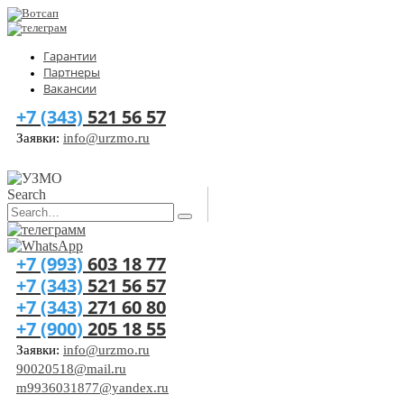
Гарантии
Партнеры
Вакансии
+7 (343)
521 56 57
Заявки:
info@urzmo.ru
Search
+7 (993)
603 18 77
+7 (343)
521 56 57
+7 (343)
271 60 80
+7 (900)
205 18 55
Заявки:
info@urzmo.ru
90020518@mail.ru
m9936031877@yandex.ru