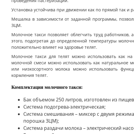
проведения пастеризации.
Установка устойчива при движении как по прямой так и 
Мешалка в зависимости от заданной программы, позвол
ЗЦМ.
Молочное такси позволяет облегчить труд работников, 
этого, подогретая до определенной температуры молочн
положительно влияет на здоровье телят.
Молочное такси для телят можно использовать как на
молочной смеси можно использовать как натуральное м
или низкосортного молока можно использовать функц
кормления телят.
Комплектация молочного такси:
Бак объемом 250 литров, изготовлен из пище
Система подогрева-электрическая;
Система смешивания – миксер с двумя режима
порошка ЗЦМ);
Система раздачи молока – электрический насос