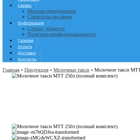
Сервис
Монтаж оборудования
Строительство ферм
Информация
Статьи / Новости
Политика конфиденциальности
Галерея
Оплата
Доставка
Контакты
Главная
»
Продукция
»
Молочные такси
»
Молочное такси МТТ