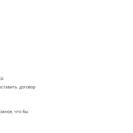
ru
.
оставить договор
ожное, что бы