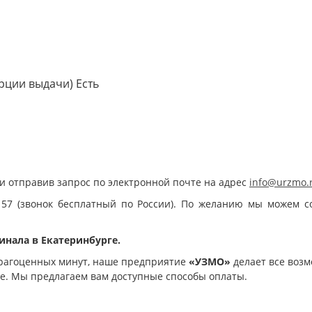
орции выдачи)
Есть
и отправив запрос по электронной почте на адрес
info@urzmo.
 57 (звонок бесплатный по России). По желанию мы можем с
инала в Екатеринбурге.
рагоценных минут, наше предприятие
«УЗМО»
делает все возм
ое. Мы предлагаем вам доступные способы оплаты.