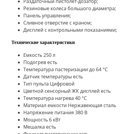
Раздаточный пистолет-дозатор;
Резиновые колеса большого диаметра;
Панель управления;
Сливное отверстие с краном;
Дисплей с контрольными показаниями;
Технические характеристики
Емкость
250 л
Подогрев
есть
Температура пастеризации
до 64 °С
Датчик температуры
есть
Тип пульта
Цифровой
Цветной сенсорный ЖК дисплей
есть
Температура нагрева
40 °С
Материал емкости
Нержавеющая сталь
Напряжение питания
380 В
Мощность
6 кВт
Мешалка
есть
Функция пастеризации
есть