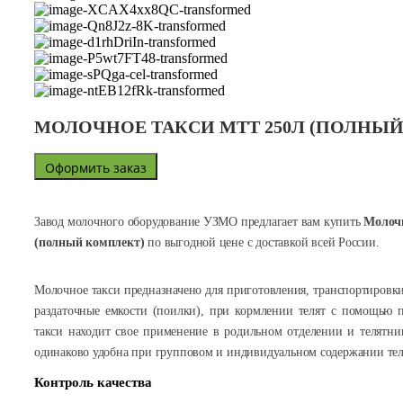
МОЛОЧНОЕ ТАКСИ МТТ 250Л (ПОЛНЫ
Оформить заказ
Завод молочного оборудование УЗМО предлагает вам купить
Молочн
(полный комплект)
по выгодной цене с доставкой всей России.
Молочное такси предназначено для приготовления, транспортировк
раздаточные емкости (поилки), при кормлении телят с помощью п
такси находит свое применение в родильном отделении и телятни
одинаково удобна при групповом и индивидуальном содержании тел
Контроль качества