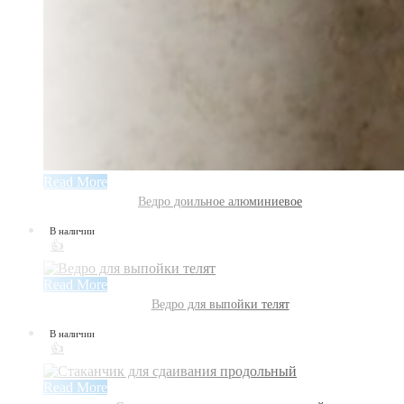
Read More
Ведро доильное алюминиевое
В наличии
👍
Read More
Ведро для выпойки телят
В наличии
👍
Read More