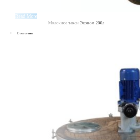
Read More
Молочное такси Эконом 200л
В наличии