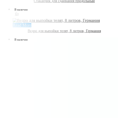
Стаканчик для сдаивания продольный
В наличии
👍
Read More
Ведро для выпойки телят, 8 литров, Германия
В наличии