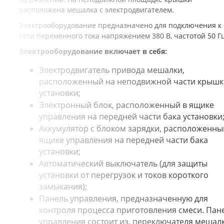
расположена мешалка с электродвигателем.
Электрооборудование предназначено для подключения к
сети переменного тока напряжением 380 В, частотой 50 Гц
Электрооборудование включает в себя:
Электродвигатель привода мешалки,
расположенный на неподвижной части крышк
установки;
Электронный блок, расположенный в ящике
управления на передней части бака установки
Аккумулятор с блоком зарядки, расположенны
ящике управления на передней части бака
установки;
Автоматический выключатель (для защиты
установки от перегрузок и токов короткого
замыкания);
Панель управления, предназначенную для
контроля процесса приготовления смеси. Пан
управления состоит из, переключателя мешал