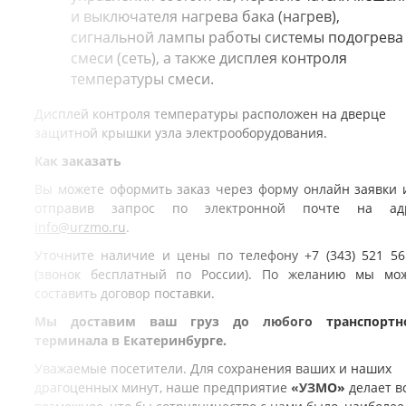
и выключателя нагрева бака (нагрев),
сигнальной лампы работы системы подогрева
смеси (сеть), а также дисплея контроля
температуры смеси.
Дисплей контроля температуры расположен на дверце
защитной крышки узла электрооборудования.
Как заказать
Вы можете оформить заказ через форму онлайн заявки 
отправив запрос по электронной почте на ад
info@urzmo.ru
.
Уточните наличие и цены по телефону +7 (343) 521 56
(звонок бесплатный по России). По желанию мы мо
составить договор поставки.
Мы доставим ваш груз до любого транспортн
терминала в Екатеринбурге.
Уважаемые посетители. Для сохранения ваших и наших
драгоценных минут, наше предприятие
«УЗМО»
делает в