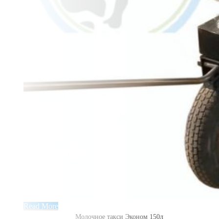
Read More
Молочное такси Эконом 150л