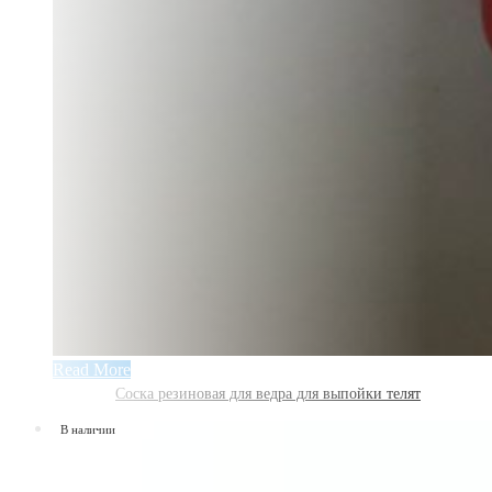
Read More
Соска резиновая для ведра для выпойки телят
В наличии