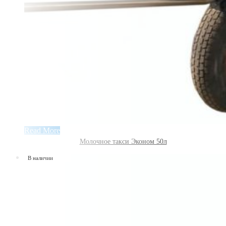
Read More
Молочное такси Эконом 50л
В наличии