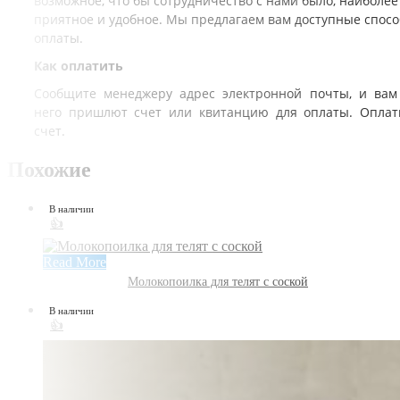
возможное, что бы сотрудничество с нами было, наиболее
приятное и удобное. Мы предлагаем вам доступные спос
оплаты.
Как оплатить
Сообщите менеджеру адрес электронной почты, и вам
него пришлют счет или квитанцию для оплаты. Оплат
счет.
Похожие
В наличии
👍
Read More
Молокопоилка для телят с соской
В наличии
👍