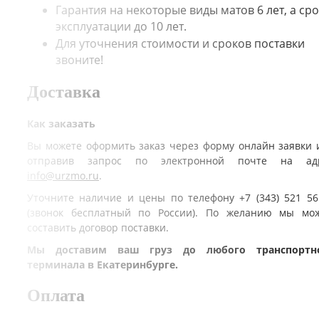
Гарантия на некоторые виды матов 6 лет, а сро
эксплуатации до 10 лет.
Для уточнения стоимости и сроков поставки
звоните!
Доставка
Как заказать
Вы можете оформить заказ через форму онлайн заявки 
отправив запрос по электронной почте на ад
info@urzmo.ru
.
Уточните наличие и цены по телефону +7 (343) 521 56
(звонок бесплатный по России). По желанию мы мо
составить договор поставки.
Мы доставим ваш груз до любого транспортн
терминала в Екатеринбурге.
Оплата