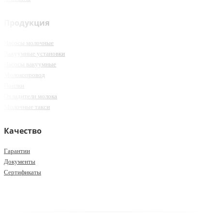
Продукция
Насосы молочные
Вакуумные установки
Насосы вакуумные
Молокопровод
Поилки
Охладители молока
Молочные такси
Качество
Гарантии
Документы
Сертификаты