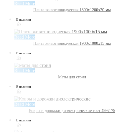
Read More
Плита животноводческая 1800х1200х20 мм
В наличии
👍
Read More
Плита животноводческая 1900х1000х15 мм
В наличии
👍
Read More
Маты для стоил
В наличии
👍
Read More
Ковры и дорожки диэлектрические гост 4997-75
В наличии
👍