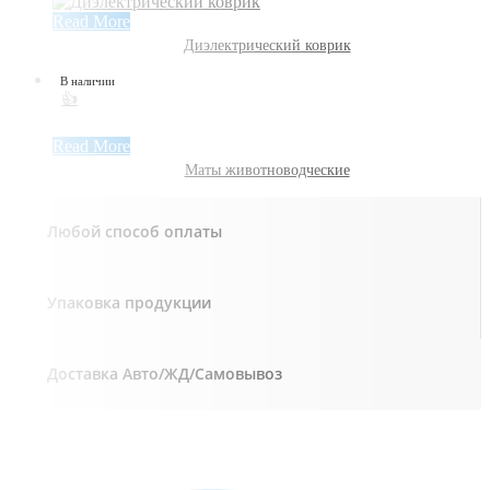
Read More
Диэлектрический коврик
В наличии
👍
Read More
Маты животноводческие
Любой способ оплаты
Упаковка продукции
Доставка Авто/ЖД/Самовывоз