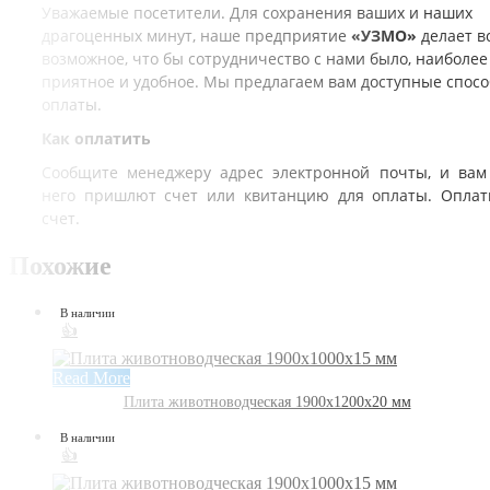
Уважаемые посетители. Для сохранения ваших и наших
драгоценных минут, наше предприятие
«УЗМО»
делает в
возможное, что бы сотрудничество с нами было, наиболее
приятное и удобное. Мы предлагаем вам доступные спос
оплаты.
Как оплатить
Сообщите менеджеру адрес электронной почты, и вам
него пришлют счет или квитанцию для оплаты. Оплат
счет.
Похожие
В наличии
👍
Read More
Плита животноводческая 1900х1200х20 мм
В наличии
👍