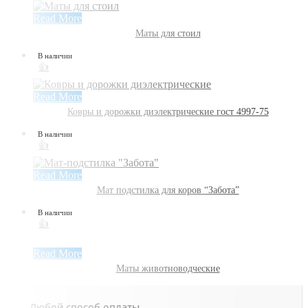
Read More
Маты для стоил
В наличии
👍
Read More
Ковры и дорожки диэлектрические гост 4997-75
В наличии
👍
Read More
Мат подстилка для коров “Забота”
В наличии
👍
Read More
Маты животноводческие
Любой способ оплаты