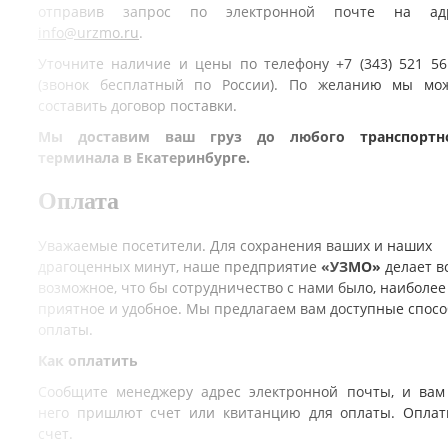
отправив запрос по электронной почте на ад
info@urzmo.ru
.
Уточните наличие и цены по телефону +7 (343) 521 56
(звонок бесплатный по России). По желанию мы мо
составить договор поставки.
Мы доставим ваш груз до любого транспортн
терминала в Екатеринбурге.
Оплата
Уважаемые посетители. Для сохранения ваших и наших
драгоценных минут, наше предприятие
«УЗМО»
делает в
возможное, что бы сотрудничество с нами было, наиболее
приятное и удобное. Мы предлагаем вам доступные спос
оплаты.
Как оплатить
Сообщите менеджеру адрес электронной почты, и вам
него пришлют счет или квитанцию для оплаты. Оплат
счет.