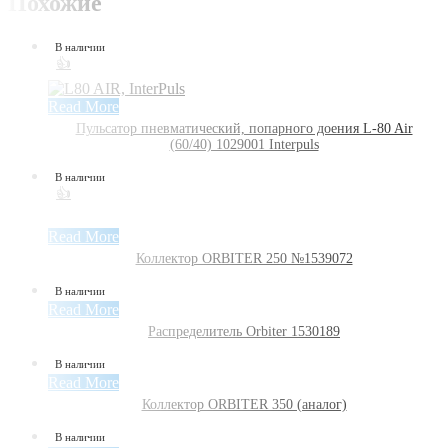
Похожие
В наличии
👍
Read More
Пульсатор пневматический, попарного доения L-80 Air
(60/40) 1029001 Interpuls
В наличии
👍
Read More
Коллектор ORBITER 250 №1539072
В наличии
Read More
Распределитель Orbiter 1530189
В наличии
Read More
Коллектор ORBITER 350 (аналог)
В наличии