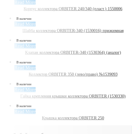
Read More
Корпус коллектора ORBITER 240/340 (пласт.) 1550006
В наличии
Read More
Шайба коллектора ORBITER-340 (1530016) прижимная
В наличии
Read More
Клапан коллектора ORBITER-340 (1530364) (аналог)
В наличии
Read More
Коллектор ORBITER 350 (лево/право) №1539093
В наличии
Read More
Гайка крепления крышки коллектора ORBITER (1530330)
В наличии
Read More
Крышка коллектора ORBITER 250