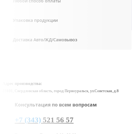
Любой способ оплаты
Упаковка продукции
Доставка Авто/ЖД/Самовывоз
Адрес производства:
23101, Свердловская область, город Первоуральск, ул.Советская, д.8
Консультация по всем вопросам
+7 (343)
521 56 57