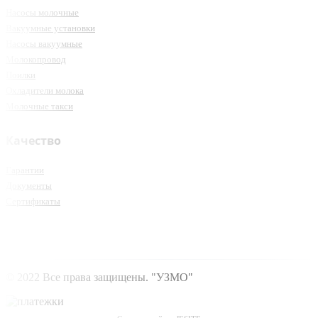
Насосы молочные
Вакуумные установки
Насосы вакуумные
Молокопровод
Поилки
Охладители молока
Молочные такси
Качество
Гарантии
Документы
Сертификаты
© 2022 Все права защищены. "УЗМО"