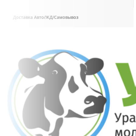
Доставка Авто/ЖД/Самовывоз