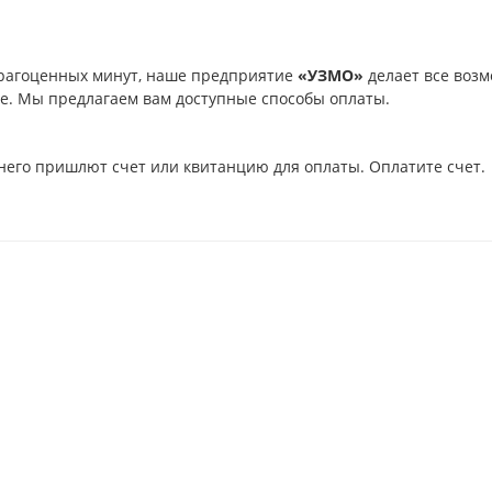
рагоценных минут, наше предприятие
«УЗМО»
делает все возм
ое. Мы предлагаем вам доступные способы оплаты.
него пришлют счет или квитанцию для оплаты. Оплатите счет.