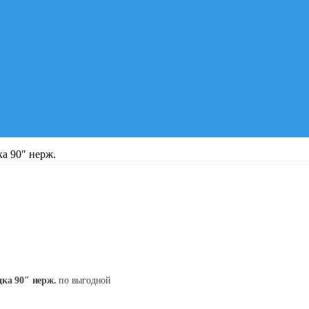
а 90″ нерж.
ка 90″ нерж.
по выгодной