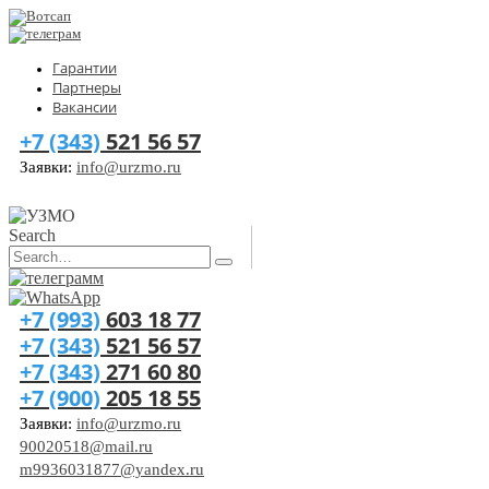
Гарантии
Партнеры
Вакансии
+7 (343)
521 56 57
Заявки:
info@urzmo.ru
Search
+7 (993)
603 18 77
+7 (343)
521 56 57
+7 (343)
271 60 80
+7 (900)
205 18 55
Заявки:
info@urzmo.ru
90020518@mail.ru
m9936031877@yandex.ru