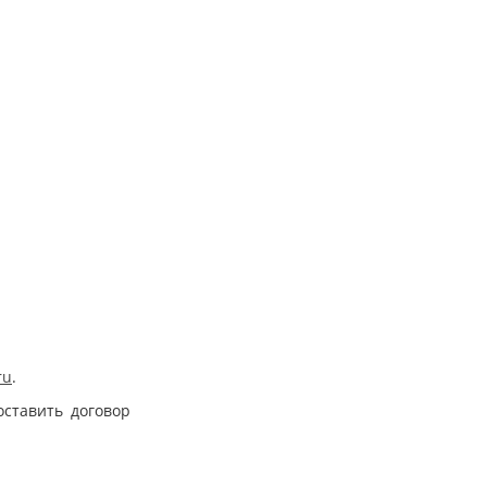
ru
.
оставить договор