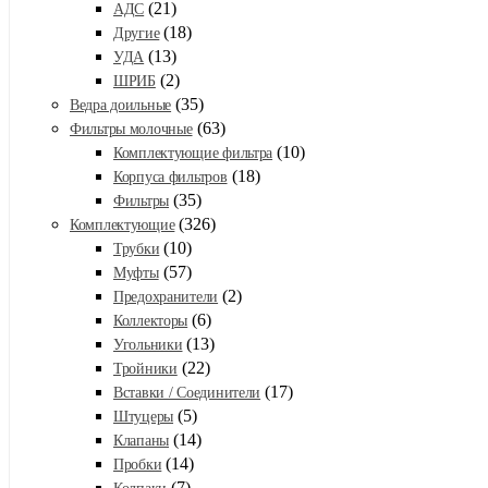
(21)
АДС
(18)
Другие
(13)
УДА
(2)
ШРИБ
(35)
Ведра доильные
(63)
Фильтры молочные
(10)
Комплектующие фильтра
(18)
Корпуса фильтров
(35)
Фильтры
(326)
Комплектующие
(10)
Трубки
(57)
Муфты
(2)
Предохранители
(6)
Коллекторы
(13)
Угольники
(22)
Тройники
(17)
Вставки / Соединители
(5)
Штуцеры
(14)
Клапаны
(14)
Пробки
(7)