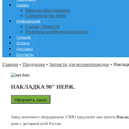
Сервис
Монтаж оборудования
Строительство ферм
Информация
Статьи / Новости
Политика конфиденциальности
Галерея
Оплата
Доставка
Контакты
Главная
»
Продукция
»
Запчасти для молокопроводов
»
Накладк
НАКЛАДКА 90″ НЕРЖ.
Оформить заказ
Завод молочного оборудование УЗМО предлагает вам купить
Наклад
цене с доставкой всей России.