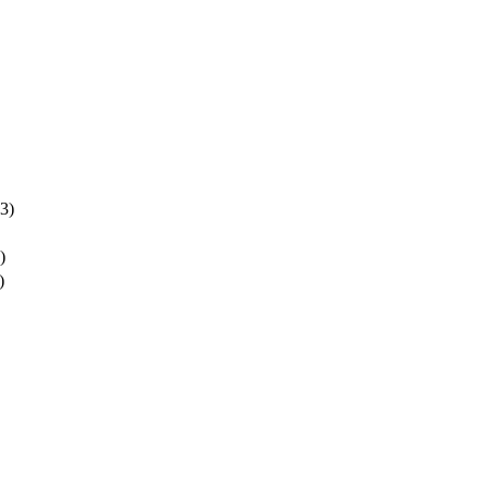
3)
)
)