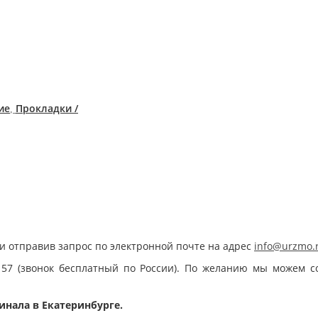
ие
Прокладки /
,
и отправив запрос по электронной почте на адрес
info@urzmo.
 57 (звонок бесплатный по России). По желанию мы можем с
инала в Екатеринбурге.