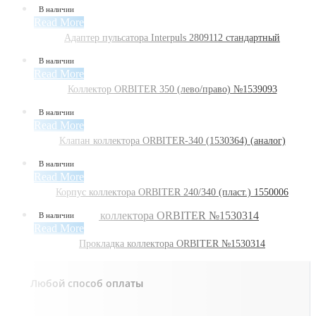
В наличии
Read More
Адаптер пульсатора Interpuls 2809112 стандартный
В наличии
Read More
Коллектор ORBITER 350 (лево/право) №1539093
В наличии
Read More
Клапан коллектора ORBITER-340 (1530364) (аналог)
В наличии
Read More
Корпус коллектора ORBITER 240/340 (пласт.) 1550006
В наличии
Read More
Прокладка коллектора ORBITER №1530314
Любой способ оплаты