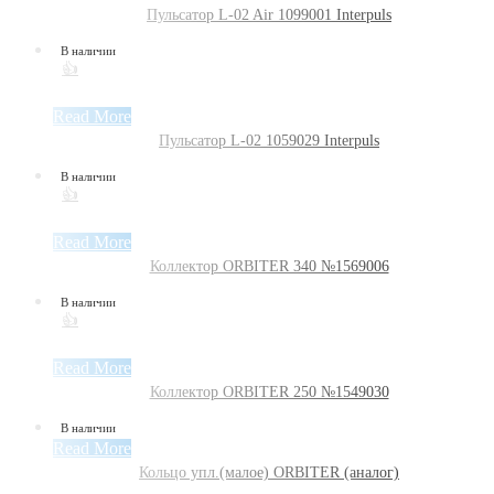
Пульсатор L-02 Air 1099001 Interpuls
В наличии
👍
Read More
Пульсатор L-02 1059029 Interpuls
В наличии
👍
Read More
Коллектор ORBITER 340 №1569006
В наличии
👍
Read More
Коллектор ORBITER 250 №1549030
В наличии
Read More
Кольцо упл.(малое) ORBITER (аналог)