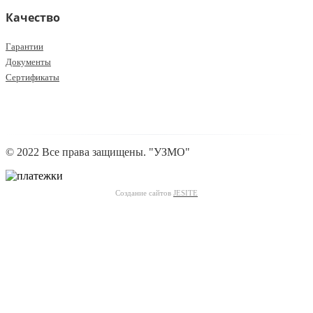
Качество
Гарантии
Документы
Сертификаты
© 2022 Все права защищены. "УЗМО"
Создание сайтов
JESITE