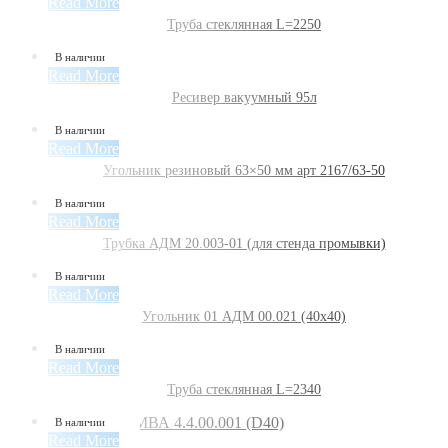
Read More
Труба стеклянная L=2250
В наличии
Read More
Ресивер вакуумный 95л
В наличии
Read More
Угольник резиновый 63×50 мм арт 2167/63-50
В наличии
Read More
Трубка АДМ 20.003-01 (для стенда промывки)
В наличии
Read More
Угольник 01 АДМ 00.021 (40х40)
В наличии
Read More
Труба стеклянная L=2340
В наличии
Read More