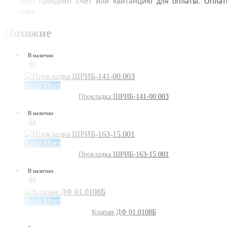
него пришлют счет или квитанцию для оплаты. Оплат
счет.
Похожие
В наличии
👍
Read More
Прокладка ШРИБ-141-00.003
В наличии
👍
Read More
Прокладка ШРИБ-163-15.001
В наличии
👍
Read More
Клапан ДФ 01.0108Б