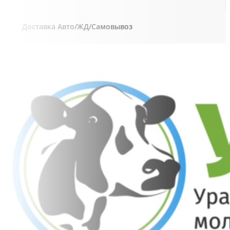
Доставка Авто/ЖД/Самовывоз