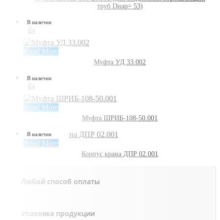
труб Dнар= 53)
В наличии
👍
Read More
Муфта УД 33.002
В наличии
👍
Read More
Муфта ШРИБ-108-50.001
В наличии
Read More
Корпус крана ДПР 02.001
Любой способ оплаты
Упаковка продукции