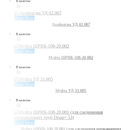
В наличии
👍
Read More
Диафрагма УД 02.007
В наличии
👍
Read More
Муфта ШРИБ-108-20.002
В наличии
👍
Read More
Муфта УД 33.005
В наличии
👍
Read More
Муфта ШРИБ-108-20.001 (для соединения нержавеющих