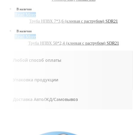
В наличии
Read More
Труба НПВХ 7*3,6 (клеевая с раструбом) SDR21
В наличии
Read More
Труба НПВХ 50*2,4 (клеевая с раструбом) SDR21
Любой способ оплаты
Упаковка продукции
Доставка Авто/ЖД/Самовывоз