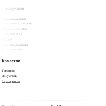
Продукция
Насосы молочные
Вакуумные установки
Насосы вакуумные
Молокопровод
Поилки
Охладители молока
Молочные такси
Качество
Гарантии
Документы
Сертификаты