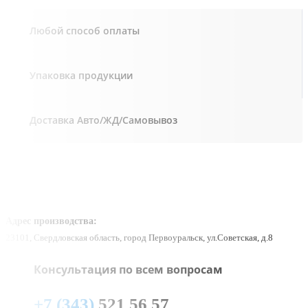
Любой способ оплаты
Упаковка продукции
Доставка Авто/ЖД/Самовывоз
Адрес производства:
23101, Свердловская область, город Первоуральск, ул.Советская, д.8
Консультация по всем вопросам
+7 (343)
521 56 57