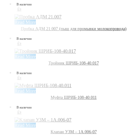
В наличии
👍
Read More
Пробка АДМ 21.007 (пыш для промывки молокопровода)
В наличии
👍
Read More
Тройник ШРИБ-108-40.017
В наличии
👍
Read More
Муфта ШРИБ-108-40.011
В наличии
👍
Read More
Клапан УЗМ – 1А.006-07