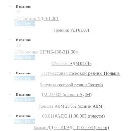
В наличии
👍
Read More
Тройник УДГ61.001
В наличии
👍
Read More
Оболочка АДМ 01.018
В наличии
Read More
Заглушка сосковой резины Interpuls
В наличии
Read More
Крышка АДМ 25.032 (клапан АДМ)
В наличии
Read More
Кольцо ДД 00.011/АДС 11.00.003 (пластм)