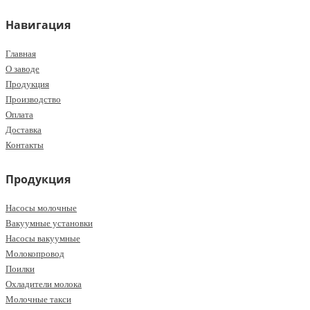
Навигация
Главная
О заводе
Продукция
Производство
Оплата
Доставка
Контакты
Продукция
Насосы молочные
Вакуумные установки
Насосы вакуумные
Молокопровод
Поилки
Охладители молока
Молочные такси