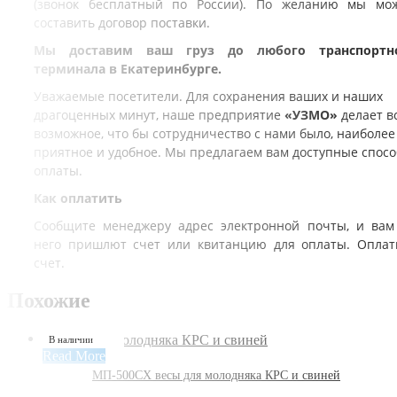
(звонок бесплатный по России). По желанию мы мо
составить договор поставки.
Мы доставим ваш груз до любого транспортн
терминала в Екатеринбурге.
Уважаемые посетители. Для сохранения ваших и наших
драгоценных минут, наше предприятие
«УЗМО»
делает в
возможное, что бы сотрудничество с нами было, наиболее
приятное и удобное. Мы предлагаем вам доступные спос
оплаты.
Как оплатить
Сообщите менеджеру адрес электронной почты, и вам
него пришлют счет или квитанцию для оплаты. Оплат
счет.
Похожие
В наличии
Read More
МП-500СХ весы для молодняка КРС и свиней