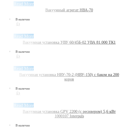
Read More
Вакуумный агрегат НВА-70
В наличии
👍
Read More
Вакуумная установка УВУ 60/45Б-02 УВА 81.000 ТК1
В наличии
👍
Read More
Вакуумная установка НВУ-70-2 (НВУ-150) с баком на 200
коров
В наличии
👍
Read More
Вакуумная установка GPV 2200 (с ресивером) 5,6 кВт
1000107 Interpuls
В наличии