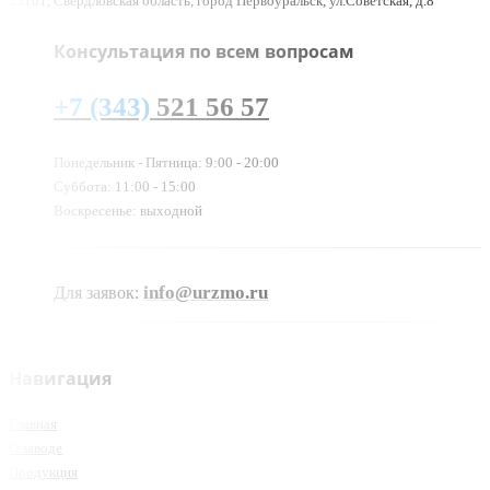
23101, Свердловская область, город Первоуральск, ул.Советская, д.8
Консультация по всем вопросам
+7 (343)
521 56 57
Понедельник - Пятница: 9:00 - 20:00
Суббота: 11:00 - 15:00
Воскресенье: выходной
info@urzmo.ru
Для заявок:
Навигация
Главная
О заводе
Продукция