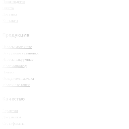
Производство
Оплата
Доставка
Контакты
Продукция
Насосы молочные
Вакуумные установки
Насосы вакуумные
Молокопровод
Поилки
Охладители молока
Молочные такси
Качество
Гарантии
Документы
Сертификаты