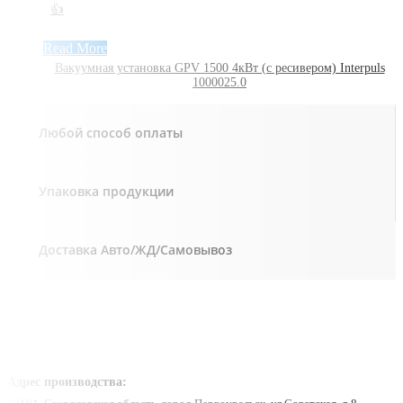
👍
Read More
Вакуумная установка GPV 1500 4кВт (с ресивером) Interpuls
1000025.0
Любой способ оплаты
Упаковка продукции
Доставка Авто/ЖД/Самовывоз
Адрес производства: