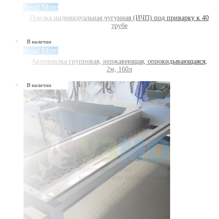
Read More
Поилка индивидуальная чугунная (ИЧП) под приварку к 40
трубе
В наличии
Read More
Автопоилка групповая, нержавеющая, опрокидывающаяся,
2м, 160л
В наличии