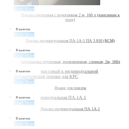
Read More
Поилка групповая с подогревом 2 м, 160 л (крепление к
полу)
В наличии
Read More
Поилка индивидуальная ПА-1А-1 ПА 3.010 (КСМ)
В наличии
Read More
Автопоилка групповая, нержавеющая, сливная, 2м, 160л
В наличии
Read More
Языки для поилок
В наличии
Read More
Поилка индивидуальная ПА-1А-1
В наличии
Read More