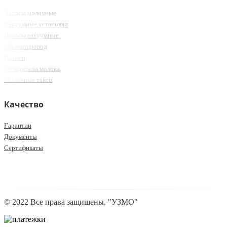
Насосы молочные
Вакуумные установки
Насосы вакуумные
Молокопровод
Поилки
Охладители молока
Молочные такси
Качество
Гарантии
Документы
Сертификаты
© 2022 Все права защищены. "УЗМО"