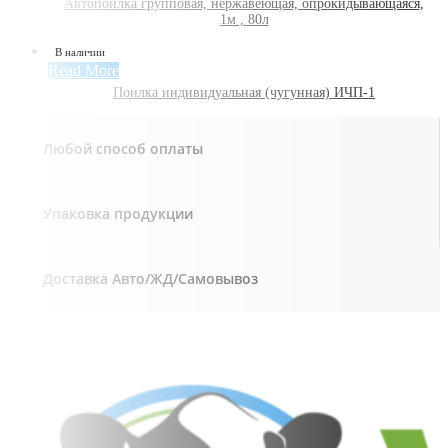
Автопоилка групповая, нержавеющая, опрокидывающаяся,
1м , 80л
В наличии
Read More
Поилка индивидуальная (чугунная) ИЧП-1
Любой способ оплаты
Упаковка продукции
Доставка Авто/ЖД/Самовывоз