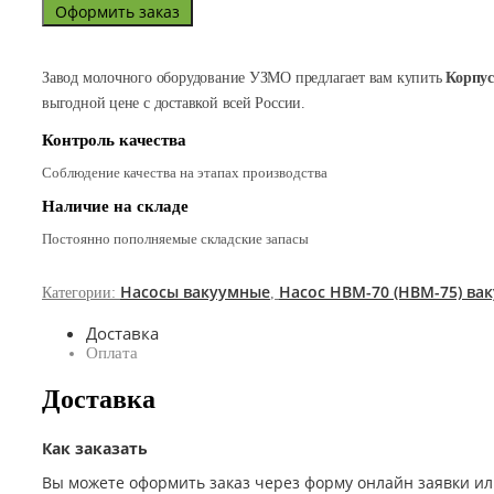
Оформить заказ
Завод молочного оборудование УЗМО предлагает вам купить
Корпус
выгодной цене с доставкой всей России.
Контроль качества
Соблюдение качества на этапах производства
Наличие на складе
Постоянно пополняемые складские запасы
Насосы вакуумные
Насос НВМ-70 (НВМ-75) в
Категории:
,
Доставка
Оплата
Доставка
Как заказать
Вы можете оформить заказ через форму онлайн заявки ил