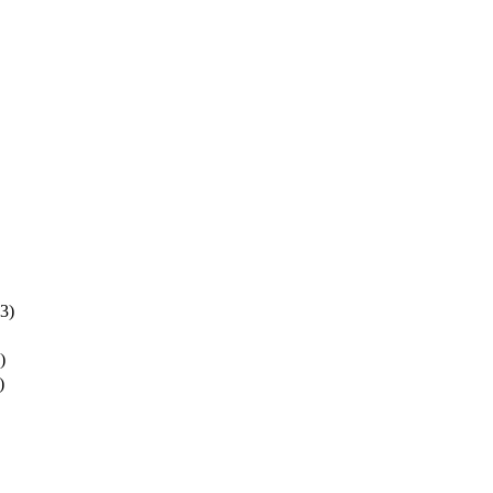
3)
)
)