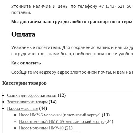
Уточните наличие и цены по телефону +7 (343) 521 56
поставки.
Мы доставим ваш груз до любого транспортного терм
Оплата
Уважаемые посетители. Для сохранения ваших и наших д
сотрудничество с нами было, наиболее приятное и удобн
Как оплатить
Сообщите менеджеру адрес электронной почты, и вам на 
Категории товаров
(12)
Станки для обработки копыт
(14)
Зоотехнические товары
(44)
Насосы молочные
(19)
Насос НМУ-6 молочный (пластиковый корпус)
(24)
Насос молочный НМУ-6А металлический корпус
(21)
Насос молочный НМУ-10