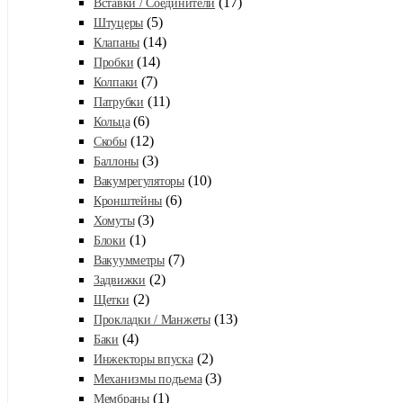
(17)
Вставки / Соединители
(5)
Штуцеры
(14)
Клапаны
(14)
Пробки
(7)
Колпаки
(11)
Патрубки
(6)
Кольца
(12)
Скобы
(3)
Баллоны
(10)
Вакумрегуляторы
(6)
Кронштейны
(3)
Хомуты
(1)
Блоки
(7)
Вакуумметры
(2)
Задвижки
(2)
Щетки
(13)
Прокладки / Манжеты
(4)
Баки
(2)
Инжекторы впуска
(3)
Механизмы подъема
(1)
Мембраны