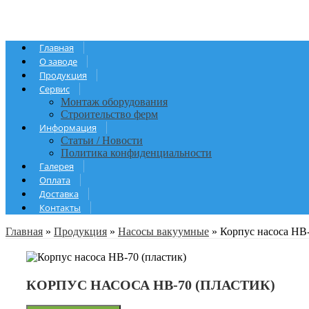
Главная
О заводе
Продукция
Сервис
Монтаж оборудования
Строительство ферм
Информация
Статьи / Новости
Политика конфиденциальности
Галерея
Оплата
Доставка
Контакты
Главная
»
Продукция
»
Насосы вакуумные
»
Корпус насоса НВ-
КОРПУС НАСОСА НВ-70 (ПЛАСТИК)