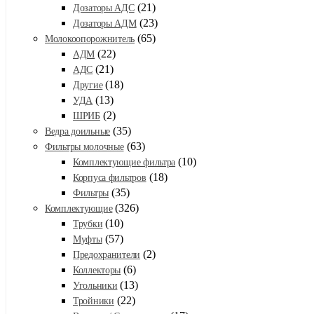
(21)
Дозаторы АДС
(23)
Дозаторы АДМ
(65)
Молокоопорожнитель
(22)
АДМ
(21)
АДС
(18)
Другие
(13)
УДА
(2)
ШРИБ
(35)
Ведра доильные
(63)
Фильтры молочные
(10)
Комплектующие фильтра
(18)
Корпуса фильтров
(35)
Фильтры
(326)
Комплектующие
(10)
Трубки
(57)
Муфты
(2)
Предохранители
(6)
Коллекторы
(13)
Угольники
(22)
Тройники