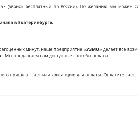
 57 (звонок бесплатный по России). По желанию мы можем с
инала в Екатеринбурге.
рагоценных минут, наше предприятие
«УЗМО»
делает все возм
ое. Мы предлагаем вам доступные способы оплаты.
него пришлют счет или квитанцию для оплаты. Оплатите счет.