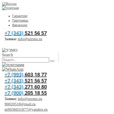
Гарантии
Партнеры
Вакансии
+7 (343)
521 56 57
Заявки:
info@urzmo.ru
Search
+7 (993)
603 18 77
+7 (343)
521 56 57
+7 (343)
271 60 80
+7 (900)
205 18 55
Заявки:
info@urzmo.ru
90020518@mail.ru
m9936031877@yandex.ru