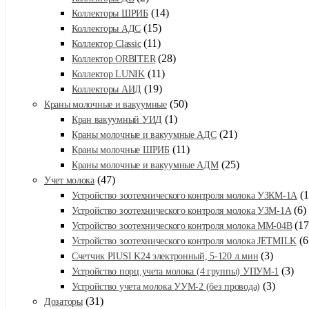
(14)
Коллекторы ШРИБ
(15)
Коллекторы АДС
(11)
Коллектор Classic
(28)
Коллектор ORBITER
(11)
Коллектор LUNIK
(19)
Коллекторы АИД
(50)
Краны молочные и вакуумные
(1)
Кран вакуумный УИД
(21)
Краны молочные и вакуумные АДС
(11)
Краны молочные ШРИБ
(25)
Краны молочные и вакуумные АДМ
(47)
Учет молока
(1
Устройство зоотехнического контроля молока УЗКМ-1А
(6)
Устройство зоотехнического контроля молока УЗМ-1А
(17
Устройство зоотехнического контроля молока ММ-04В
(6
Устройство зоотехнического контроля молока JETMILK
(3)
Счетчик PIUSI K24 электронный, 5-120 л.мин
(3)
Устройство порц.учета молока (4 группы) УПУМ-1
(3)
Устройство учета молока УУМ-2 (без провода)
(31)
Дозаторы