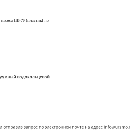
 насоса НВ-70 (пластик)
по
акуумный водокольцевой
и отправив запрос по электронной почте на адрес
info@urzmo.