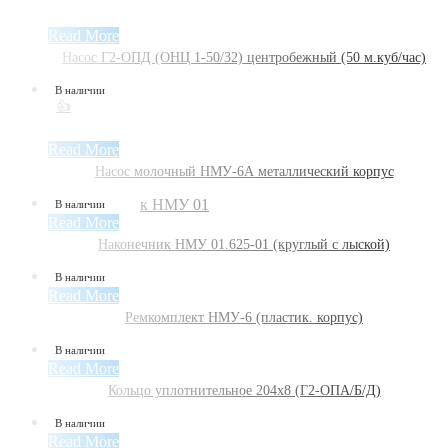
Read More
Насос Г2-ОПД (ОНЦ 1-50/32) центробежный (50 м.куб/час)
В наличии
👍
Read More
Насос молочный НМУ-6А металлический корпус
В наличии
Read More
Наконечник НМУ 01.625-01 (круглый с лыской)
В наличии
Read More
Ремкомплект НМУ-6 (пластик. корпус)
В наличии
Read More
Кольцо уплотнительное 204х8 (Г2-ОПА/Б/Д)
В наличии
Read More