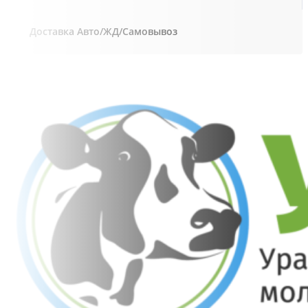
Доставка Авто/ЖД/Самовывоз