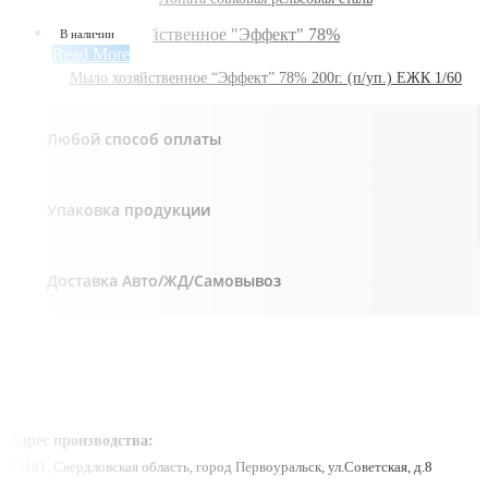
В наличии
Read More
Мыло хозяйственное “Эффект” 78% 200г. (п/уп.) ЕЖК 1/60
Любой способ оплаты
Упаковка продукции
Доставка Авто/ЖД/Самовывоз
Адрес производства:
23101, Свердловская область, город Первоуральск, ул.Советская, д.8