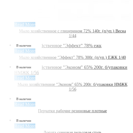
Read More
Мыло хозяйственное с глицерином 72% 140г. (п/уп.) Весна
1/44
В наличии
Read More
Мыло хозяйственное “Эффект” 78% 300г. (п/уп.) ЕЖК 1/40
В наличии
Read More
Мыло хозяйственное “Эконом” 65% 200г. б/упаковки НМЖК
1/56
В наличии
Read More
Перчатки рабочие резиновые плотные
В наличии
Read More
Лопата совковая рельсовая сталь