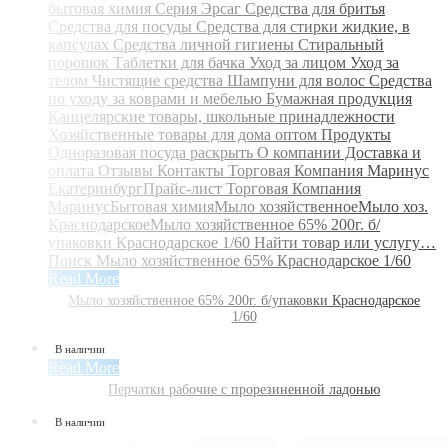
Read More
Мыло хозяйственное 65% 200г. б/упаковки Краснодарское
1/60
В наличии
Read More
Перчатки рабочие с прорезиненной ладонью
В наличии