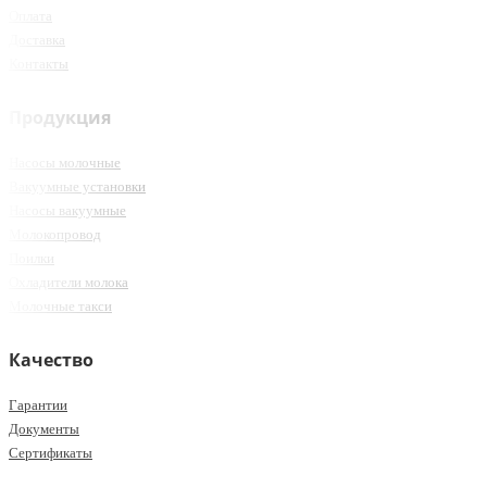
Оплата
Доставка
Контакты
Продукция
Насосы молочные
Вакуумные установки
Насосы вакуумные
Молокопровод
Поилки
Охладители молока
Молочные такси
Качество
Гарантии
Документы
Сертификаты