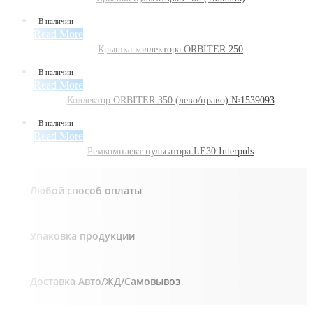
В наличии
Read More
Крышка коллектора ORBITER 250
В наличии
Read More
Коллектор ORBITER 350 (лево/право) №1539093
В наличии
Read More
Ремкомплект пульсатора LE30 Interpuls
Любой способ оплаты
Упаковка продукции
Доставка Авто/ЖД/Самовывоз