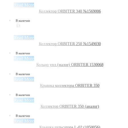
Read More
Коллектор ORBITER 340 №1569006
В наличии
👍
Read More
Коллектор ORBITER 250 №1549030
В наличии
Read More
Кольцо упл.(малое) ORBITER 1530068
В наличии
Read More
Крышка коллектора ORBITER 350
В наличии
Read More
Коллектор ORBITER 350 (аналог)
В наличии
Read More
Крышка пульсатора L-02 (1050056)