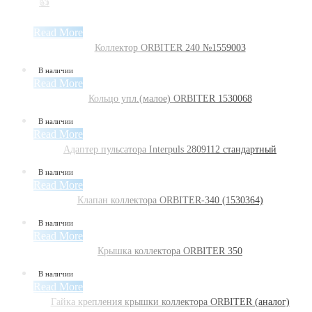
👍
Read More
Коллектор ORBITER 240 №1559003
В наличии
Read More
Кольцо упл.(малое) ORBITER 1530068
В наличии
Read More
Адаптер пульсатора Interpuls 2809112 стандартный
В наличии
Read More
Клапан коллектора ORBITER-340 (1530364)
В наличии
Read More
Крышка коллектора ORBITER 350
В наличии
Read More
Гайка крепления крышки коллектора ORBITER (аналог)