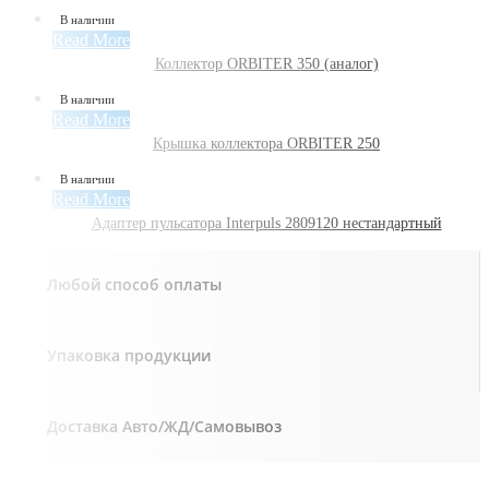
В наличии
Read More
Коллектор ORBITER 350 (аналог)
В наличии
Read More
Крышка коллектора ORBITER 250
В наличии
Read More
Адаптер пульсатора Interpuls 2809120 нестандартный
Любой способ оплаты
Упаковка продукции
Доставка Авто/ЖД/Самовывоз