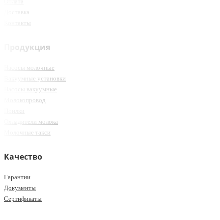
Оплата
Доставка
Контакты
Продукция
Насосы молочные
Вакуумные установки
Насосы вакуумные
Молокопровод
Поилки
Охладители молока
Молочные такси
Качество
Гарантии
Документы
Сертификаты