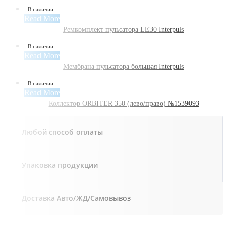
В наличии
Read More
Ремкомплект пульсатора LE30 Interpuls
В наличии
Read More
Мембрана пульсатора большая Interpuls
В наличии
Read More
Коллектор ORBITER 350 (лево/право) №1539093
Любой способ оплаты
Упаковка продукции
Доставка Авто/ЖД/Самовывоз