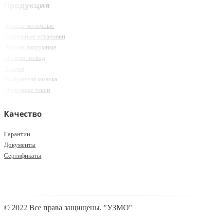
Продукция
Насосы молочные
Вакуумные установки
Насосы вакуумные
Молокопровод
Поилки
Охладители молока
Молочные такси
Качество
Гарантии
Документы
Сертификаты
© 2022 Все права защищены. "УЗМО"