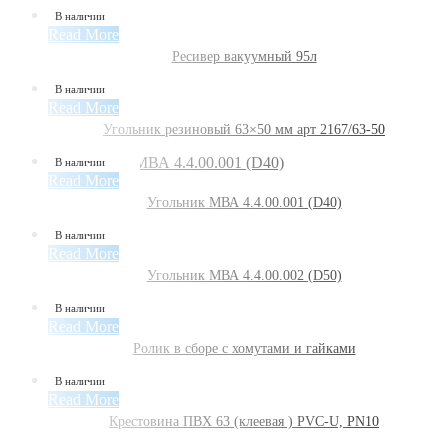
В наличии
Read More
Ресивер вакуумный 95л
В наличии
Read More
Угольник резиновый 63×50 мм арт 2167/63-50
В наличии
Read More
Угольник МВА 4.4.00.001 (D40)
В наличии
Read More
Угольник МВА 4.4.00.002 (D50)
В наличии
Read More
Ролик в сборе с хомутами и гайками
В наличии
Read More
Крестовина ПВХ 63 (клеевая ) PVC-U, PN10