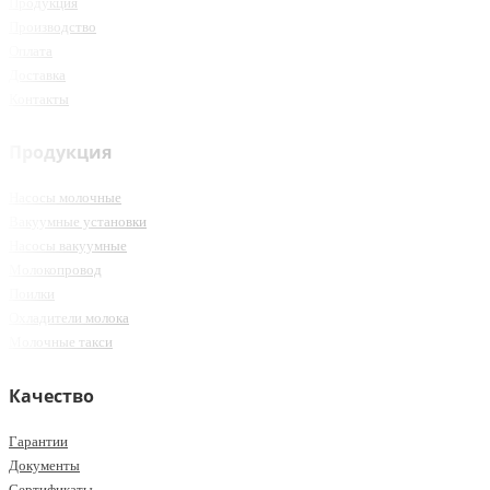
Продукция
Производство
Оплата
Доставка
Контакты
Продукция
Насосы молочные
Вакуумные установки
Насосы вакуумные
Молокопровод
Поилки
Охладители молока
Молочные такси
Качество
Гарантии
Документы
Сертификаты