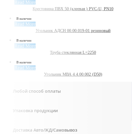
Read More
Крестовина ПВХ 50 (клеевая ) PVC-U, PN10
В наличии
Read More
Угольник АДСН 00.00.019-01 резиновый
В наличии
Read More
Труба стеклянная L=2250
В наличии
Read More
Угольник МВА 4.4.00.002 (D50)
Любой способ оплаты
Упаковка продукции
Доставка Авто/ЖД/Самовывоз