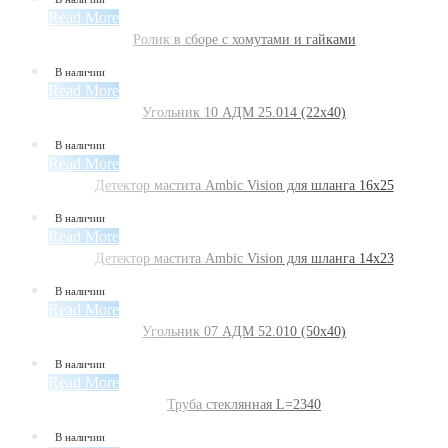
Read More
Ролик в сборе с хомутами и гайками
В наличии
Read More
Угольник 10 АДМ 25.014 (22х40)
В наличии
Read More
Детектор мастита Ambic Vision для шланга 16х25
В наличии
Read More
Детектор мастита Ambic Vision для шланга 14х23
В наличии
Read More
Угольник 07 АДМ 52.010 (50х40)
В наличии
Read More
Труба стеклянная L=2340
В наличии