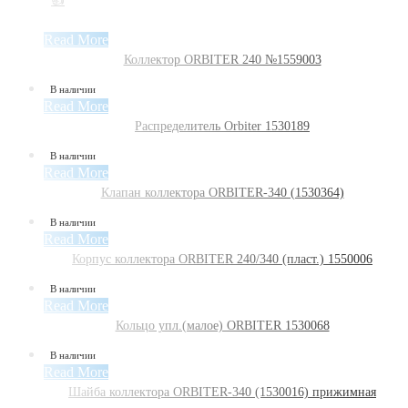
👍
Read More
Коллектор ORBITER 240 №1559003
В наличии
Read More
Распределитель Orbiter 1530189
В наличии
Read More
Клапан коллектора ORBITER-340 (1530364)
В наличии
Read More
Корпус коллектора ORBITER 240/340 (пласт.) 1550006
В наличии
Read More
Кольцо упл.(малое) ORBITER 1530068
В наличии
Read More
Шайба коллектора ORBITER-340 (1530016) прижимная