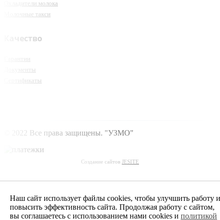
Охладители молока
Молочные такси
Качество
Гарантии
Документы
Сертификаты
© 2022 Все права защищены. "УЗМО"
Создание сайтов
JESITE
Наш сайт использует файлы cookies, чтобы улучшить работу 
повысить эффективность сайта. Продолжая работу с сайтом,
вы соглашаетесь с использованием нами cookies и
политикой