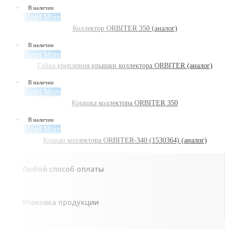
В наличии
Read More
Коллектор ORBITER 350 (аналог)
В наличии
Read More
Гайка крепления крышки коллектора ORBITER (аналог)
В наличии
Read More
Крышка коллектора ORBITER 350
В наличии
Read More
Клапан коллектора ORBITER-340 (1530364) (аналог)
Любой способ оплаты
Упаковка продукции