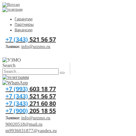
Гарантии
Партнеры
Вакансии
+7 (343)
521 56 57
Заявки:
info@urzmo.ru
Search
+7 (993)
603 18 77
+7 (343)
521 56 57
+7 (343)
271 60 80
+7 (900)
205 18 55
Заявки:
info@urzmo.ru
90020518@mail.ru
m9936031877@yandex.ru