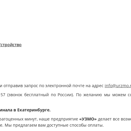
Устройство
и отправив запрос по электронной почте на адрес
info@urzmo.
 57 (звонок бесплатный по России). По желанию мы можем с
инала в Екатеринбурге.
рагоценных минут, наше предприятие
«УЗМО»
делает все возм
ое. Мы предлагаем вам доступные способы оплаты.