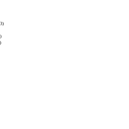
3)
)
)