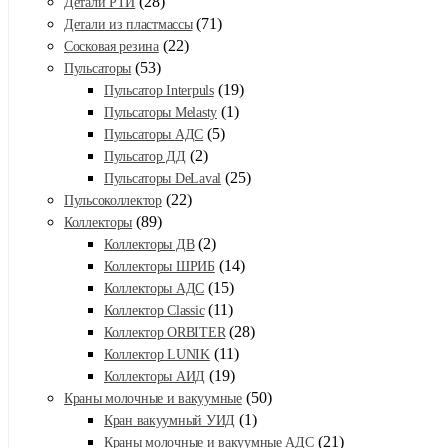
(28)
Детали РТИ
(71)
Детали из пластмассы
(22)
Сосковая резина
(53)
Пульсаторы
(19)
Пульсатор Interpuls
(1)
Пульсаторы Melasty
(5)
Пульсаторы АДС
(2)
Пульсатор ДД
(25)
Пульсаторы DeLaval
(22)
Пульсоколлектор
(89)
Коллекторы
(2)
Коллекторы ДВ
(14)
Коллекторы ШРИБ
(15)
Коллекторы АДС
(11)
Коллектор Classic
(28)
Коллектор ORBITER
(11)
Коллектор LUNIK
(19)
Коллекторы АИД
(50)
Краны молочные и вакуумные
(1)
Кран вакуумный УИД
(21)
Краны молочные и вакуумные АДС