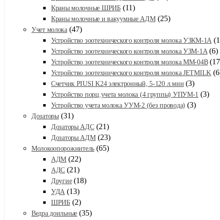
(11)
Краны молочные ШРИБ
(25)
Краны молочные и вакуумные АДМ
(47)
Учет молока
(1
Устройство зоотехнического контроля молока УЗКМ-1А
(6)
Устройство зоотехнического контроля молока УЗМ-1А
(17
Устройство зоотехнического контроля молока ММ-04В
(6
Устройство зоотехнического контроля молока JETMILK
(3)
Счетчик PIUSI K24 электронный, 5-120 л.мин
(3)
Устройство порц.учета молока (4 группы) УПУМ-1
(3)
Устройство учета молока УУМ-2 (без провода)
(31)
Дозаторы
(21)
Дозаторы АДС
(23)
Дозаторы АДМ
(65)
Молокоопорожнитель
(22)
АДМ
(21)
АДС
(18)
Другие
(13)
УДА
(2)
ШРИБ
(35)
Ведра доильные