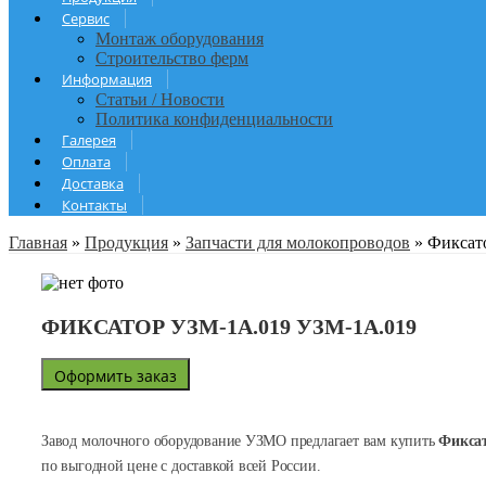
Сервис
Монтаж оборудования
Строительство ферм
Информация
Статьи / Новости
Политика конфиденциальности
Галерея
Оплата
Доставка
Контакты
Главная
»
Продукция
»
Запчасти для молокопроводов
»
Фиксат
ФИКСАТОР УЗМ-1А.019 УЗМ-1А.019
Оформить заказ
Завод молочного оборудование УЗМО предлагает вам купить
Фиксат
по выгодной цене с доставкой всей России.