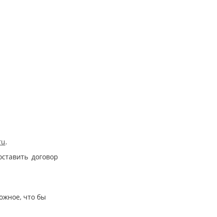
ru
.
оставить договор
ожное, что бы