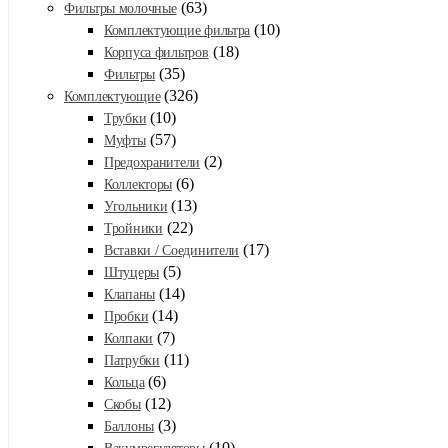
(63)
Фильтры молочные
(10)
Комплектующие фильтра
(18)
Корпуса фильтров
(35)
Фильтры
(326)
Комплектующие
(10)
Трубки
(57)
Муфты
(2)
Предохранители
(6)
Коллекторы
(13)
Угольники
(22)
Тройники
(17)
Вставки / Соединители
(5)
Штуцеры
(14)
Клапаны
(14)
Пробки
(7)
Колпаки
(11)
Патрубки
(6)
Кольца
(12)
Скобы
(3)
Баллоны
(10)