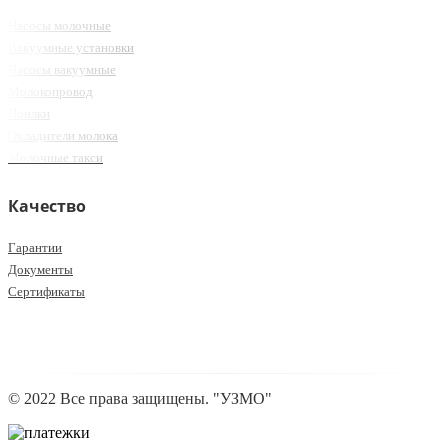
Насосы молочные
Вакуумные установки
Насосы вакуумные
Молокопровод
Поилки
Охладители молока
Молочные такси
Качество
Гарантии
Документы
Сертификаты
© 2022 Все права защищены. "УЗМО"