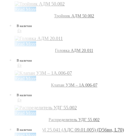
Read More
Тройник АДМ 50.002
В наличии
👍
Read More
Головка АДМ 20.011
В наличии
👍
Read More
Клапан УЗМ – 1А.006-07
В наличии
👍
Read More
Распределитель УДГ 55.002
В наличии
Read More