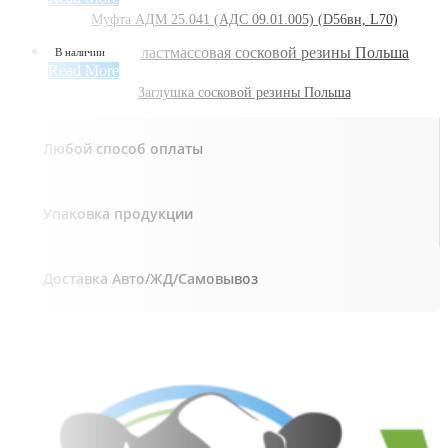
Муфта АДМ 25.041 (АДС 09.01.005) (D56вн, L70)
В наличии
Read More
Заглушка сосковой резины Польша
Любой способ оплаты
Упаковка продукции
Доставка Авто/ЖД/Самовывоз