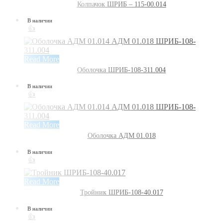
Колпачок ШРИБ – 115-00.014
В наличии
👍
Read More
Оболочка ШРИБ-108-311.004
В наличии
👍
Read More
Оболочка АДМ 01.018
В наличии
👍
Read More
Тройник ШРИБ-108-40.017
В наличии
👍