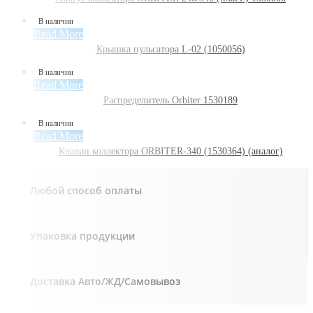
В наличии
Read More
Крышка пульсатора L-02 (1050056)
В наличии
Read More
Распределитель Orbiter 1530189
В наличии
Read More
Клапан коллектора ORBITER-340 (1530364) (аналог)
Любой способ оплаты
Упаковка продукции
Доставка Авто/ЖД/Самовывоз