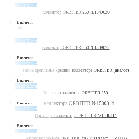
Read More
Коллектор ORBITER 250 №1549030
В наличии
👍
Read More
Коллектор ORBITER 250 №1539072
В наличии
Read More
Гайка крепления крышки коллектора ORBITER (аналог)
В наличии
Read More
Крышка коллектора ORBITER 250
В наличии
Read More
Прокладка коллектора ORBITER №1530314
В наличии
Read More
Корпус коллектора ORBITER 240/340 (пласт.) 1550006