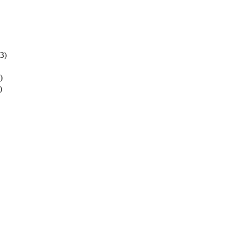
3)
)
)