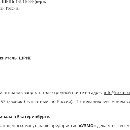
 ШРИБ-135.10.000 (нерж.
сей России.
жнитель
ШРИБ
,
и отправив запрос по электронной почте на адрес
info@urzmo.
 57 (звонок бесплатный по России). По желанию мы можем с
инала в Екатеринбурге.
рагоценных минут, наше предприятие
«УЗМО»
делает все возм