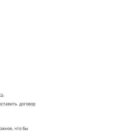
ru
.
оставить договор
ожное, что бы