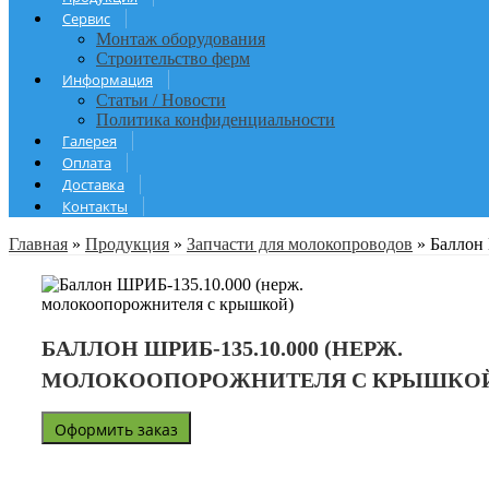
Сервис
Монтаж оборудования
Строительство ферм
Информация
Статьи / Новости
Политика конфиденциальности
Галерея
Оплата
Доставка
Контакты
Главная
»
Продукция
»
Запчасти для молокопроводов
»
Баллон
БАЛЛОН ШРИБ-135.10.000 (НЕРЖ.
МОЛОКООПОРОЖНИТЕЛЯ С КРЫШКО
Оформить заказ