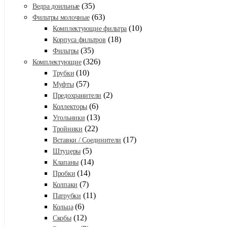
(35)
Ведра доильные
(63)
Фильтры молочные
(10)
Комплектующие фильтра
(18)
Корпуса фильтров
(35)
Фильтры
(326)
Комплектующие
(10)
Трубки
(57)
Муфты
(2)
Предохранители
(6)
Коллекторы
(13)
Угольники
(22)
Тройники
(17)
Вставки / Соединители
(5)
Штуцеры
(14)
Клапаны
(14)
Пробки
(7)
Колпаки
(11)
Патрубки
(6)
Кольца
(12)
Скобы