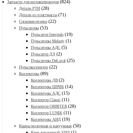
(824)
Запчасти для молокопроводов
(28)
Детали РТИ
(71)
Детали из пластмассы
(22)
Сосковая резина
(53)
Пульсаторы
(19)
Пульсатор Interpuls
(1)
Пульсаторы Melasty
(5)
Пульсаторы АДС
(2)
Пульсатор ДД
(25)
Пульсаторы DeLaval
(22)
Пульсоколлектор
(89)
Коллекторы
(2)
Коллекторы ДВ
(14)
Коллекторы ШРИБ
(15)
Коллекторы АДС
(11)
Коллектор Classic
(28)
Коллектор ORBITER
(11)
Коллектор LUNIK
(19)
Коллекторы АИД
(50)
Краны молочные и вакуумные
(1)
Кран вакуумный УИД