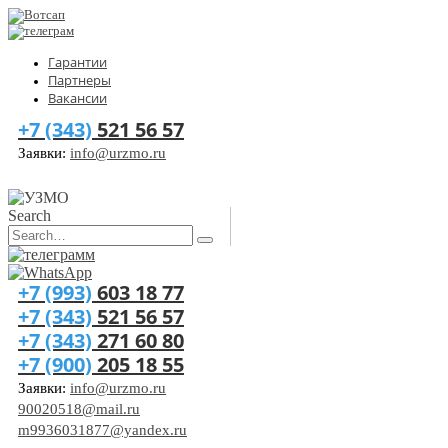
Гарантии
Партнеры
Вакансии
+7 (343)
521 56 57
Заявки:
info@urzmo.ru
Search
+7 (993)
603 18 77
+7 (343)
521 56 57
+7 (343)
271 60 80
+7 (900)
205 18 55
Заявки:
info@urzmo.ru
90020518@mail.ru
m9936031877@yandex.ru