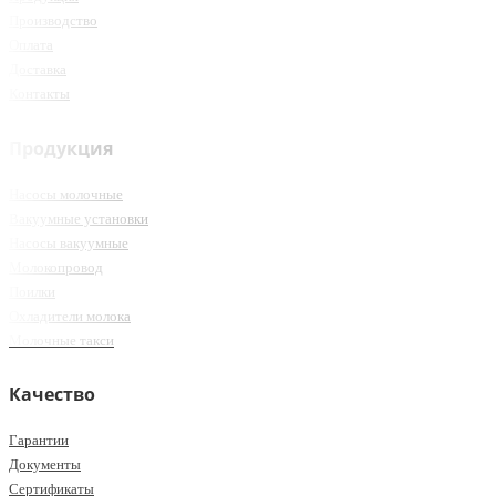
Производство
Оплата
Доставка
Контакты
Продукция
Насосы молочные
Вакуумные установки
Насосы вакуумные
Молокопровод
Поилки
Охладители молока
Молочные такси
Качество
Гарантии
Документы
Сертификаты