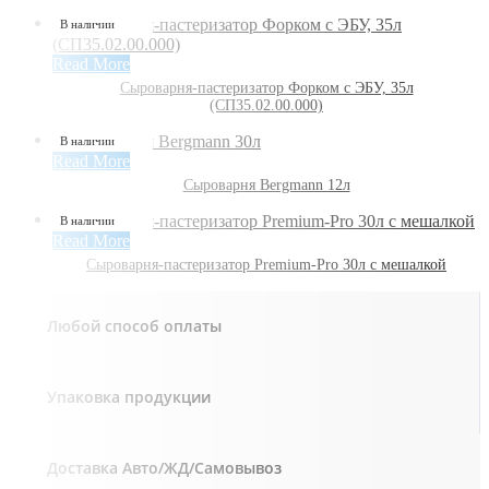
В наличии
Read More
Сыроварня-пастеризатор Форком с ЭБУ, 35л
(СП35.02.00.000)
В наличии
Read More
Сыроварня Bergmann 12л
В наличии
Read More
Сыроварня-пастеризатор Premium-Pro 30л с мешалкой
Любой способ оплаты
Упаковка продукции
Доставка Авто/ЖД/Самовывоз